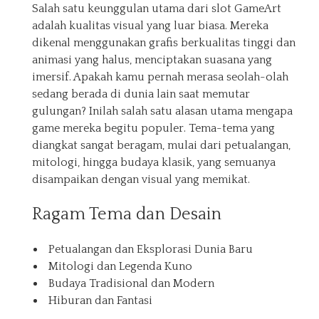
Salah satu keunggulan utama dari slot GameArt
adalah kualitas visual yang luar biasa. Mereka
dikenal menggunakan grafis berkualitas tinggi dan
animasi yang halus, menciptakan suasana yang
imersif. Apakah kamu pernah merasa seolah-olah
sedang berada di dunia lain saat memutar
gulungan? Inilah salah satu alasan utama mengapa
game mereka begitu populer. Tema-tema yang
diangkat sangat beragam, mulai dari petualangan,
mitologi, hingga budaya klasik, yang semuanya
disampaikan dengan visual yang memikat.
Ragam Tema dan Desain
Petualangan dan Eksplorasi Dunia Baru
Mitologi dan Legenda Kuno
Budaya Tradisional dan Modern
Hiburan dan Fantasi