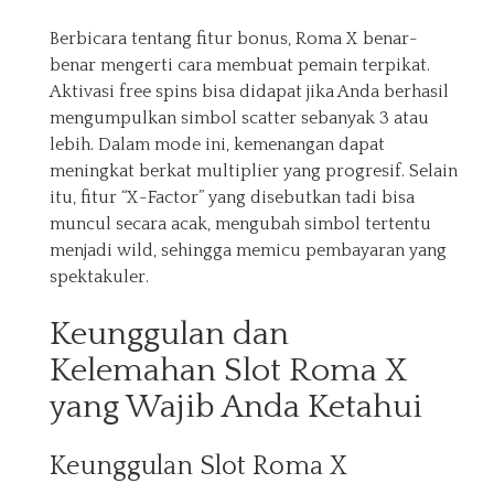
Berbicara tentang fitur bonus, Roma X benar-
benar mengerti cara membuat pemain terpikat.
Aktivasi free spins bisa didapat jika Anda berhasil
mengumpulkan simbol scatter sebanyak 3 atau
lebih. Dalam mode ini, kemenangan dapat
meningkat berkat multiplier yang progresif. Selain
itu, fitur “X-Factor” yang disebutkan tadi bisa
muncul secara acak, mengubah simbol tertentu
menjadi wild, sehingga memicu pembayaran yang
spektakuler.
Keunggulan dan
Kelemahan Slot Roma X
yang Wajib Anda Ketahui
Keunggulan Slot Roma X