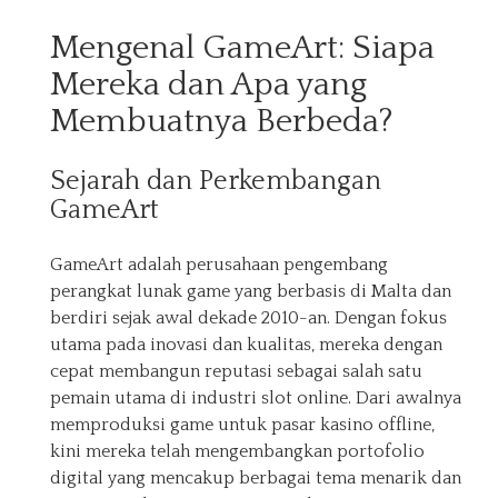
Mengenal GameArt: Siapa
Mereka dan Apa yang
Membuatnya Berbeda?
Sejarah dan Perkembangan
GameArt
GameArt adalah perusahaan pengembang
perangkat lunak game yang berbasis di Malta dan
berdiri sejak awal dekade 2010-an. Dengan fokus
utama pada inovasi dan kualitas, mereka dengan
cepat membangun reputasi sebagai salah satu
pemain utama di industri slot online. Dari awalnya
memproduksi game untuk pasar kasino offline,
kini mereka telah mengembangkan portofolio
digital yang mencakup berbagai tema menarik dan