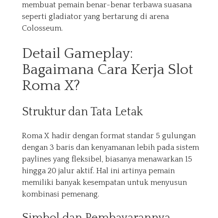
membuat pemain benar-benar terbawa suasana
seperti gladiator yang bertarung di arena
Colosseum.
Detail Gameplay:
Bagaimana Cara Kerja Slot
Roma X?
Struktur dan Tata Letak
Roma X hadir dengan format standar 5 gulungan
dengan 3 baris dan kenyamanan lebih pada sistem
paylines yang fleksibel, biasanya menawarkan 15
hingga 20 jalur aktif. Hal ini artinya pemain
memiliki banyak kesempatan untuk menyusun
kombinasi pemenang.