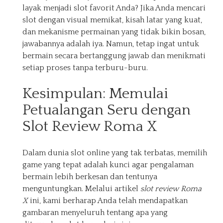
layak menjadi slot favorit Anda? Jika Anda mencari
slot dengan visual memikat, kisah latar yang kuat,
dan mekanisme permainan yang tidak bikin bosan,
jawabannya adalah iya. Namun, tetap ingat untuk
bermain secara bertanggung jawab dan menikmati
setiap proses tanpa terburu-buru.
Kesimpulan: Memulai
Petualangan Seru dengan
Slot Review Roma X
Dalam dunia slot online yang tak terbatas, memilih
game yang tepat adalah kunci agar pengalaman
bermain lebih berkesan dan tentunya
menguntungkan. Melalui artikel
slot review Roma
X
ini, kami berharap Anda telah mendapatkan
gambaran menyeluruh tentang apa yang