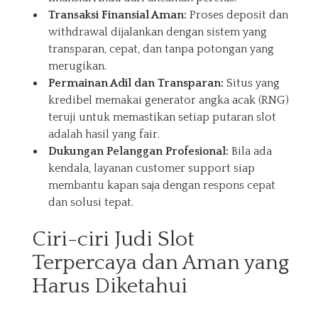
Transaksi Finansial Aman:
Proses deposit dan
withdrawal dijalankan dengan sistem yang
transparan, cepat, dan tanpa potongan yang
merugikan.
Permainan Adil dan Transparan:
Situs yang
kredibel memakai generator angka acak (RNG)
teruji untuk memastikan setiap putaran slot
adalah hasil yang fair.
Dukungan Pelanggan Profesional:
Bila ada
kendala, layanan customer support siap
membantu kapan saja dengan respons cepat
dan solusi tepat.
Ciri-ciri Judi Slot
Terpercaya dan Aman yang
Harus Diketahui