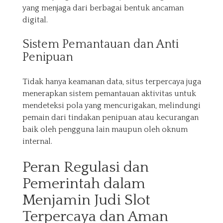
yang menjaga dari berbagai bentuk ancaman
digital.
Sistem Pemantauan dan Anti
Penipuan
Tidak hanya keamanan data, situs terpercaya juga
menerapkan sistem pemantauan aktivitas untuk
mendeteksi pola yang mencurigakan, melindungi
pemain dari tindakan penipuan atau kecurangan
baik oleh pengguna lain maupun oleh oknum
internal.
Peran Regulasi dan
Pemerintah dalam
Menjamin Judi Slot
Terpercaya dan Aman