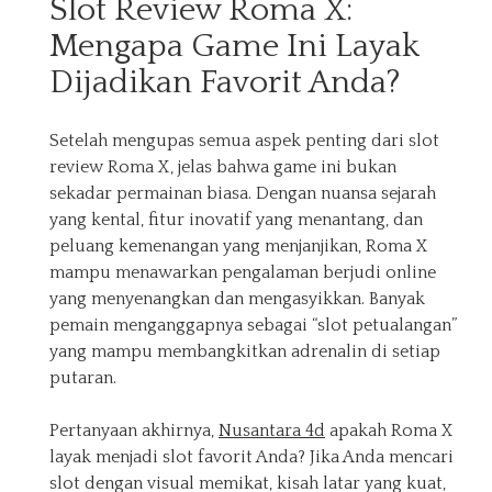
Slot Review Roma X:
Mengapa Game Ini Layak
Dijadikan Favorit Anda?
Setelah mengupas semua aspek penting dari slot
review Roma X, jelas bahwa game ini bukan
sekadar permainan biasa. Dengan nuansa sejarah
yang kental, fitur inovatif yang menantang, dan
peluang kemenangan yang menjanjikan, Roma X
mampu menawarkan pengalaman berjudi online
yang menyenangkan dan mengasyikkan. Banyak
pemain menganggapnya sebagai “slot petualangan”
yang mampu membangkitkan adrenalin di setiap
putaran.
Pertanyaan akhirnya,
Nusantara 4d
apakah Roma X
layak menjadi slot favorit Anda? Jika Anda mencari
slot dengan visual memikat, kisah latar yang kuat,