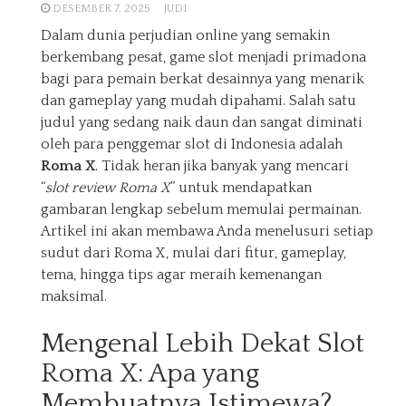
DESEMBER 7, 2025
JUDI
Dalam dunia perjudian online yang semakin
berkembang pesat, game slot menjadi primadona
bagi para pemain berkat desainnya yang menarik
dan gameplay yang mudah dipahami. Salah satu
judul yang sedang naik daun dan sangat diminati
oleh para penggemar slot di Indonesia adalah
Roma X
. Tidak heran jika banyak yang mencari
“
slot review Roma X
” untuk mendapatkan
gambaran lengkap sebelum memulai permainan.
Artikel ini akan membawa Anda menelusuri setiap
sudut dari Roma X, mulai dari fitur, gameplay,
tema, hingga tips agar meraih kemenangan
maksimal.
Mengenal Lebih Dekat Slot
Roma X: Apa yang
Membuatnya Istimewa?