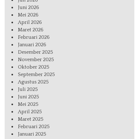
Juni 2026
Mei 2026
April 2026
Maret 2026
Februari 2026
Januari 2026
Desember 2025
November 2025
Oktober 2025
September 2025
Agustus 2025
Juli 2025
Juni 2025
Mei 2025
April 2025
Maret 2025
Februari 2025
Januari 2025