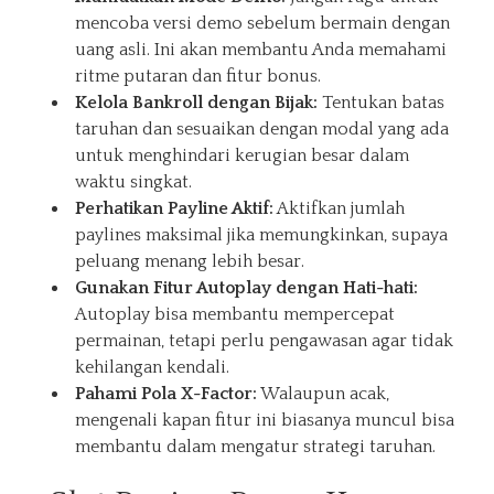
mencoba versi demo sebelum bermain dengan
uang asli. Ini akan membantu Anda memahami
ritme putaran dan fitur bonus.
Kelola Bankroll dengan Bijak:
Tentukan batas
taruhan dan sesuaikan dengan modal yang ada
untuk menghindari kerugian besar dalam
waktu singkat.
Perhatikan Payline Aktif:
Aktifkan jumlah
paylines maksimal jika memungkinkan, supaya
peluang menang lebih besar.
Gunakan Fitur Autoplay dengan Hati-hati:
Autoplay bisa membantu mempercepat
permainan, tetapi perlu pengawasan agar tidak
kehilangan kendali.
Pahami Pola X-Factor:
Walaupun acak,
mengenali kapan fitur ini biasanya muncul bisa
membantu dalam mengatur strategi taruhan.