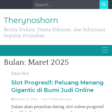
Skip
Search
to
for:
content
Therynoshorn
Berita Terkini, Dunia Hiburan, dan Informasi
Seputar Perjudian
Bulan:
Maret 2025
Situs Slot
Slot Progresif: Peluang Menang
Gigantic di Bumi Judi Online
MARET 23, 2025
SLOT TERBARU 2025
Dalam alam perjudian daring, slot online progresif