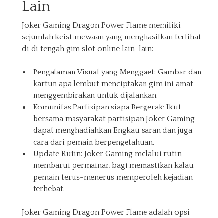
Lain
Joker Gaming Dragon Power Flame memiliki
sejumlah keistimewaan yang menghasilkan terlihat
di di tengah gim slot online lain-lain:
Pengalaman Visual yang Menggaet: Gambar dan
kartun apa lembut menciptakan gim ini amat
menggembirakan untuk dijalankan.
Komunitas Partisipan siapa Bergerak: Ikut
bersama masyarakat partisipan Joker Gaming
dapat menghadiahkan Engkau saran dan juga
cara dari pemain berpengetahuan.
Update Rutin: Joker Gaming melalui rutin
membarui permainan bagi memastikan kalau
pemain terus-menerus memperoleh kejadian
terhebat.
Joker Gaming Dragon Power Flame adalah opsi