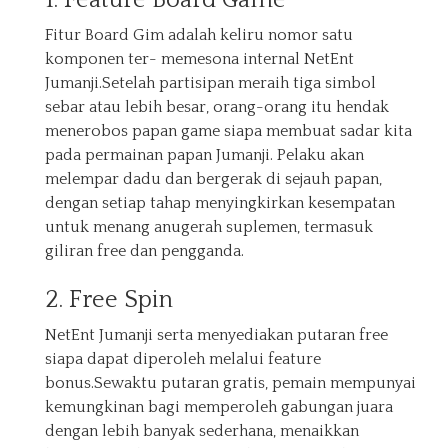
1. Feature Board Game
Fitur Board Gim adalah keliru nomor satu
komponen ter- memesona internal NetEnt
Jumanji.Setelah partisipan meraih tiga simbol
sebar atau lebih besar, orang-orang itu hendak
menerobos papan game siapa membuat sadar kita
pada permainan papan Jumanji. Pelaku akan
melempar dadu dan bergerak di sejauh papan,
dengan setiap tahap menyingkirkan kesempatan
untuk menang anugerah suplemen, termasuk
giliran free dan pengganda.
2. Free Spin
NetEnt Jumanji serta menyediakan putaran free
siapa dapat diperoleh melalui feature
bonus.Sewaktu putaran gratis, pemain mempunyai
kemungkinan bagi memperoleh gabungan juara
dengan lebih banyak sederhana, menaikkan