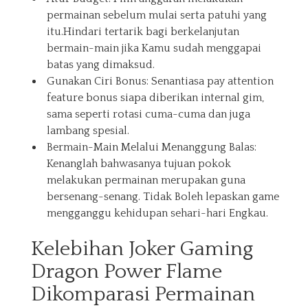
permainan sebelum mulai serta patuhi yang
itu.Hindari tertarik bagi berkelanjutan
bermain-main jika Kamu sudah menggapai
batas yang dimaksud.
Gunakan Ciri Bonus: Senantiasa pay attention
feature bonus siapa diberikan internal gim,
sama seperti rotasi cuma-cuma dan juga
lambang spesial.
Bermain-Main Melalui Menanggung Balas:
Kenanglah bahwasanya tujuan pokok
melakukan permainan merupakan guna
bersenang-senang. Tidak Boleh lepaskan game
mengganggu kehidupan sehari-hari Engkau.
Kelebihan Joker Gaming
Dragon Power Flame
Dikomparasi Permainan