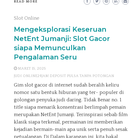
READ MORE
Slot Online
Mengeksplorasi Keseruan
NetEnt Jumanji: Slot Gacor
siapa Memunculkan
Pengalaman Seru
MARET 15, 2025
JUDI ONLINE24JAM DEPOSIT PULSA TANPA POTONGAN
Gim slot gacor di internet sudah beralih keliru
nomor satu bentuk hiburan yang ter- populer di
golongan penyuka judi daring. Tidak Benar no. 1
title siapa menarik konsentrasi berlimpah pemain
merupakan NetEnt Jumanji. Terinspirasi sebab film
klasik siapa terkenal, permainan ini memberikan
kejadian bermain-main apa unik serta penuh sesak
petualangan. Di Dalam karangan ini, kita bakal