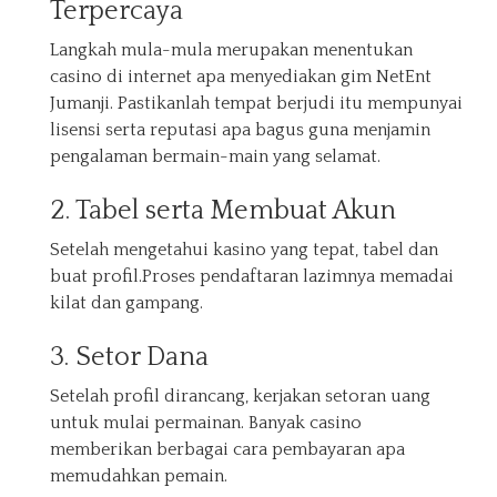
Terpercaya
Langkah mula-mula merupakan menentukan
casino di internet apa menyediakan gim NetEnt
Jumanji. Pastikanlah tempat berjudi itu mempunyai
lisensi serta reputasi apa bagus guna menjamin
pengalaman bermain-main yang selamat.
2. Tabel serta Membuat Akun
Setelah mengetahui kasino yang tepat, tabel dan
buat profil.Proses pendaftaran lazimnya memadai
kilat dan gampang.
3. Setor Dana
Setelah profil dirancang, kerjakan setoran uang
untuk mulai permainan. Banyak casino
memberikan berbagai cara pembayaran apa
memudahkan pemain.