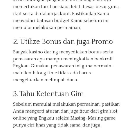
memerlukan taruhan siapa lebih besar besar guna
ikut serta di dalam jackpot. Pastikanlah Kamu
menyadari batasan budget Kamu sebelum ini
memulai melakukan permainan.
2. Utilize Bonus dan juga Promo
Banyak kasino daring menyediakan bonus serta
pemasaran apa mampu meningkatkan bankroll
Engkau. Gunakan penawaran ini guna bermain-
main lebih long time tidak ada harus
mengeluarkan melimpah dana.
3. Tahu Ketentuan Gim
Sebelum memulai melakukan permainan, pastikan
Anda mengerti aturan dan juga fitur dari gim slot
online yang Engkau seleksi.Masing-Masing game
punya ciri khas yang tidak sama, dan juga