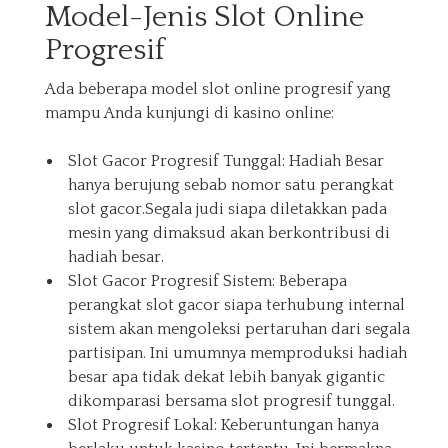
Model-Jenis Slot Online
Progresif
Ada beberapa model slot online progresif yang
mampu Anda kunjungi di kasino online:
Slot Gacor Progresif Tunggal: Hadiah Besar
hanya berujung sebab nomor satu perangkat
slot gacor.Segala judi siapa diletakkan pada
mesin yang dimaksud akan berkontribusi di
hadiah besar.
Slot Gacor Progresif Sistem: Beberapa
perangkat slot gacor siapa terhubung internal
sistem akan mengoleksi pertaruhan dari segala
partisipan. Ini umumnya memproduksi hadiah
besar apa tidak dekat lebih banyak gigantic
dikomparasi bersama slot progresif tunggal.
Slot Progresif Lokal: Keberuntungan hanya