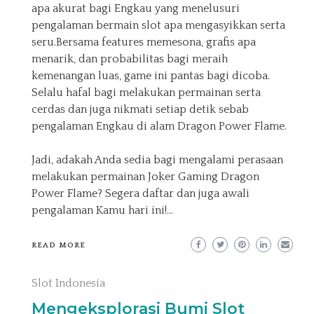
apa akurat bagi Engkau yang menelusuri
pengalaman bermain slot apa mengasyikkan serta
seru.Bersama features memesona, grafis apa
menarik, dan probabilitas bagi meraih
kemenangan luas, game ini pantas bagi dicoba.
Selalu hafal bagi melakukan permainan serta
cerdas dan juga nikmati setiap detik sebab
pengalaman Engkau di alam Dragon Power Flame.
Jadi, adakah Anda sedia bagi mengalami perasaan
melakukan permainan Joker Gaming Dragon
Power Flame? Segera daftar dan juga awali
pengalaman Kamu hari ini!…
READ MORE
Slot Indonesia
Mengeksplorasi Bumi Slot