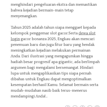
menghindari pengeluaran ekstra dan memastikan
bahwa kejadian bermain-main tetap
menyenangkan.
Tahun 2025 adalah tahun siapa menggaet kepada
kelompok penggemar slot gacor.Serta
dewa slot
login
gacor bonanza 2025, Engkau akan mencari
penemuan baru dan juga fitur baru yang hendak
meningkatkan kejadian melakukan permainan
Anda. Dari ilustrasi yang mengagumkan hingga
hadiah besar progresif apa gigantic, ada berlimpah
argumen bagi mengalami bersemangat. Hindari
lupa untuk mengaplikasikan tips siapa pernah
dibahas untuk Engkau dapat mengoptimalkan
kesempatan berhasil Kamu. Selamat bermain serta
mudah-mudahan nasib baik terus-menerus
mendampingi Anda!…