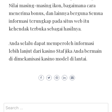
Nilai masing-masing ikon, bagaimana cara
menerima bonus, dan lainnya berguna Semua
informasi terungkap pada situs web itu
kehendak terbuka sebagai hasilnya.
Anda selalu dapat memperoleh informasi
lebih lanjut dari kasino Staf jika Anda bermain
di dimekanisasi kasino model di lantai.
Search
for: