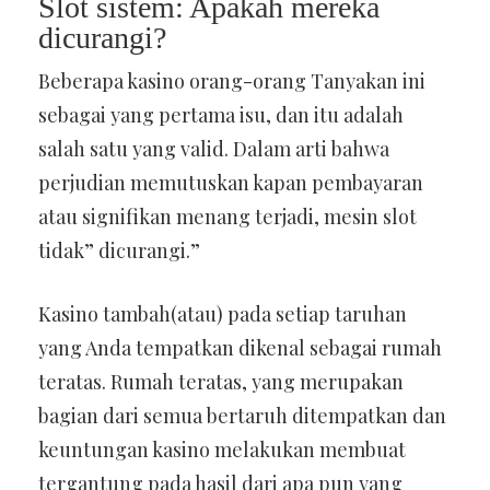
Slot sistem: Apakah mereka
dicurangi?
Beberapa kasino orang-orang Tanyakan ini
sebagai yang pertama isu, dan itu adalah
salah satu yang valid. Dalam arti bahwa
perjudian memutuskan kapan pembayaran
atau signifikan menang terjadi, mesin slot
tidak” dicurangi.”
Kasino tambah(atau) pada setiap taruhan
yang Anda tempatkan dikenal sebagai rumah
teratas. Rumah teratas, yang merupakan
bagian dari semua bertaruh ditempatkan dan
keuntungan kasino melakukan membuat
tergantung pada hasil dari apa pun yang