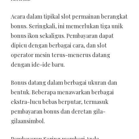
Acara dalam tipikal slot permainan berangkat
bonus. Seringkali, ini memerlukan tiga unik
bonus ikon sekaligus. Pembayaran dapat
dipicu dengan berbagai cara, dan slot
operator mesin terus-menerus datang
dengan ide-ide baru.
Bonus datang dalam berbagai ukuran dan
bentuk. Beberapa menawarkan berbagai
ekstra-lucu bebas berputar, termasuk
pembayaran bonus dan deretan gila-
gilaansimbol.