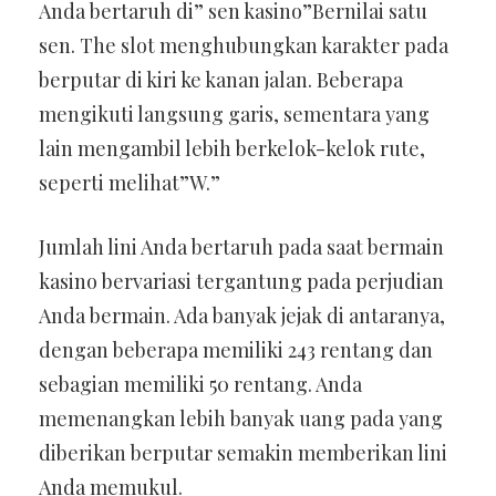
Anda bertaruh di” sen kasino”Bernilai satu
sen. The slot menghubungkan karakter pada
berputar di kiri ke kanan jalan. Beberapa
mengikuti langsung garis, sementara yang
lain mengambil lebih berkelok-kelok rute,
seperti melihat”W.”
Jumlah lini Anda bertaruh pada saat bermain
kasino bervariasi tergantung pada perjudian
Anda bermain. Ada banyak jejak di antaranya,
dengan beberapa memiliki 243 rentang dan
sebagian memiliki 50 rentang. Anda
memenangkan lebih banyak uang pada yang
diberikan berputar semakin memberikan lini
Anda memukul.