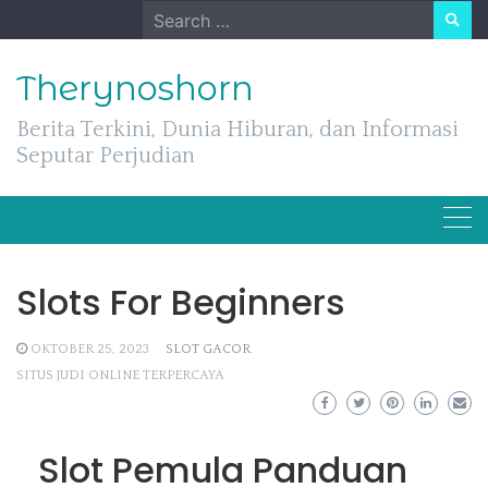
Skip
Search
to
for:
content
Therynoshorn
Berita Terkini, Dunia Hiburan, dan Informasi
Seputar Perjudian
Slots For Beginners
OKTOBER 25, 2023
SLOT GACOR
SITUS JUDI ONLINE TERPERCAYA
Slot Pemula Panduan