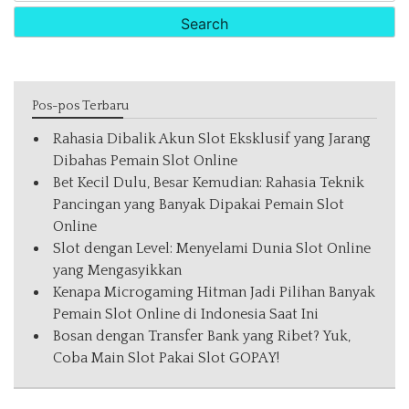
Pos-pos Terbaru
Rahasia Dibalik Akun Slot Eksklusif yang Jarang
Dibahas Pemain Slot Online
Bet Kecil Dulu, Besar Kemudian: Rahasia Teknik
Pancingan yang Banyak Dipakai Pemain Slot
Online
Slot dengan Level: Menyelami Dunia Slot Online
yang Mengasyikkan
Kenapa Microgaming Hitman Jadi Pilihan Banyak
Pemain Slot Online di Indonesia Saat Ini
Bosan dengan Transfer Bank yang Ribet? Yuk,
Coba Main Slot Pakai Slot GOPAY!