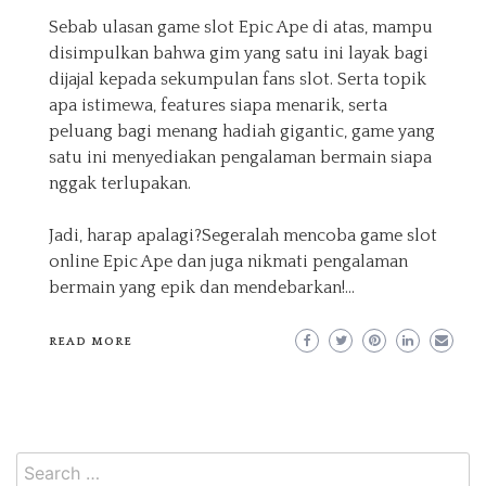
Sebab ulasan game slot Epic Ape di atas, mampu
disimpulkan bahwa gim yang satu ini layak bagi
dijajal kepada sekumpulan fans slot. Serta topik
apa istimewa, features siapa menarik, serta
peluang bagi menang hadiah gigantic, game yang
satu ini menyediakan pengalaman bermain siapa
nggak terlupakan.
Jadi, harap apalagi?Segeralah mencoba game slot
online Epic Ape dan juga nikmati pengalaman
bermain yang epik dan mendebarkan!…
READ MORE
Search