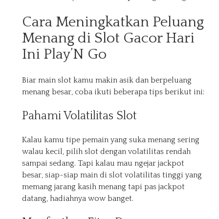
Cara Meningkatkan Peluang
Menang di Slot Gacor Hari
Ini Play’N Go
Biar main slot kamu makin asik dan berpeluang
menang besar, coba ikuti beberapa tips berikut ini:
Pahami Volatilitas Slot
Kalau kamu tipe pemain yang suka menang sering
walau kecil, pilih slot dengan volatilitas rendah
sampai sedang. Tapi kalau mau ngejar jackpot
besar, siap-siap main di slot volatilitas tinggi yang
memang jarang kasih menang tapi pas jackpot
datang, hadiahnya wow banget.