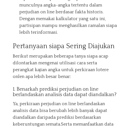
munculnya angka-angka tertentu dalam
perjudian on line berdasar fakta historis.
Dengan memakai kalkulator yang satu ini,
partisipan mampu menghasilkan ramalan siapa
lebih terinformasi.
Pertanyaan siapa Sering Diajukan
Berikut merupakan beberapa tanya siapa acap
dilontarkan mengenai utilisasi cara serta
perangkat kajian angka untuk perkiraan lotere
onlen apa lebih besar benar:
1. Benarkah prediksi perjudian on line
berlandaskan analisis data dapat diandalkan?
Ya, perkiraan perjudian on line berlandaskan
analisis data bisa berubah lebih banyak dapat
diandalkan daripada prediksi berdasarkan
keberuntungan semata.Serta memanfaatkan data