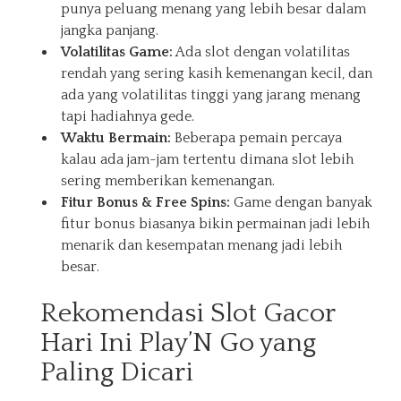
punya peluang menang yang lebih besar dalam
jangka panjang.
Volatilitas Game:
Ada slot dengan volatilitas
rendah yang sering kasih kemenangan kecil, dan
ada yang volatilitas tinggi yang jarang menang
tapi hadiahnya gede.
Waktu Bermain:
Beberapa pemain percaya
kalau ada jam-jam tertentu dimana slot lebih
sering memberikan kemenangan.
Fitur Bonus & Free Spins:
Game dengan banyak
fitur bonus biasanya bikin permainan jadi lebih
menarik dan kesempatan menang jadi lebih
besar.
Rekomendasi Slot Gacor
Hari Ini Play’N Go yang
Paling Dicari