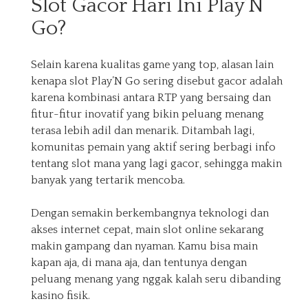
Slot Gacor Hari Ini Play’N
Go?
Selain karena kualitas game yang top, alasan lain
kenapa slot Play’N Go sering disebut gacor adalah
karena kombinasi antara RTP yang bersaing dan
fitur-fitur inovatif yang bikin peluang menang
terasa lebih adil dan menarik. Ditambah lagi,
komunitas pemain yang aktif sering berbagi info
tentang slot mana yang lagi gacor, sehingga makin
banyak yang tertarik mencoba.
Dengan semakin berkembangnya teknologi dan
akses internet cepat, main slot online sekarang
makin gampang dan nyaman. Kamu bisa main
kapan aja, di mana aja, dan tentunya dengan
peluang menang yang nggak kalah seru dibanding
kasino fisik.