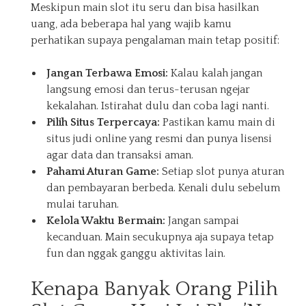
Meskipun main slot itu seru dan bisa hasilkan
uang, ada beberapa hal yang wajib kamu
perhatikan supaya pengalaman main tetap positif:
Jangan Terbawa Emosi:
Kalau kalah jangan
langsung emosi dan terus-terusan ngejar
kekalahan. Istirahat dulu dan coba lagi nanti.
Pilih Situs Terpercaya:
Pastikan kamu main di
situs judi online yang resmi dan punya lisensi
agar data dan transaksi aman.
Pahami Aturan Game:
Setiap slot punya aturan
dan pembayaran berbeda. Kenali dulu sebelum
mulai taruhan.
Kelola Waktu Bermain:
Jangan sampai
kecanduan. Main secukupnya aja supaya tetap
fun dan nggak ganggu aktivitas lain.
Kenapa Banyak Orang Pilih