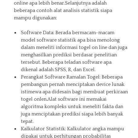
online apa lebih benar.Selanjutnya adalah
beberapa contoh alat analisis statistik siapa
mampu digunakan:
Software Data: Berada bermacam-macam
model software statistik apa bisa menolong
dalam meneliti informasi togel on line dan juga
menghasilkan prediksi berdasar penelitian
tersebut. Beberapa teladan software apa
dikenal adalah SPSS, R, dan Excel.
Perangkat Software Ramalan Togel: Beberapa
pembangun pernah menciptakan device lunak
istimewa apa didesain bagi membuat perkiraan
togel onlen.Alat software ini memakai
algoritma kompleks untuk meneliti fakta dan
juga menciptakan prediksi siapa lebih banyak
tepat.
Kalkulator Statistik: Kalkulator angka mampu
dipakai untuk perhitungan probabilitas