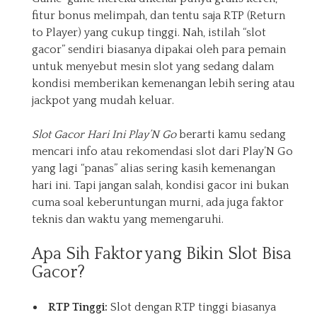
fitur bonus melimpah, dan tentu saja RTP (Return
to Player) yang cukup tinggi. Nah, istilah “slot
gacor” sendiri biasanya dipakai oleh para pemain
untuk menyebut mesin slot yang sedang dalam
kondisi memberikan kemenangan lebih sering atau
jackpot yang mudah keluar.
Slot Gacor Hari Ini Play’N Go
berarti kamu sedang
mencari info atau rekomendasi slot dari Play’N Go
yang lagi “panas” alias sering kasih kemenangan
hari ini. Tapi jangan salah, kondisi gacor ini bukan
cuma soal keberuntungan murni, ada juga faktor
teknis dan waktu yang memengaruhi.
Apa Sih Faktor yang Bikin Slot Bisa
Gacor?
RTP Tinggi:
Slot dengan RTP tinggi biasanya