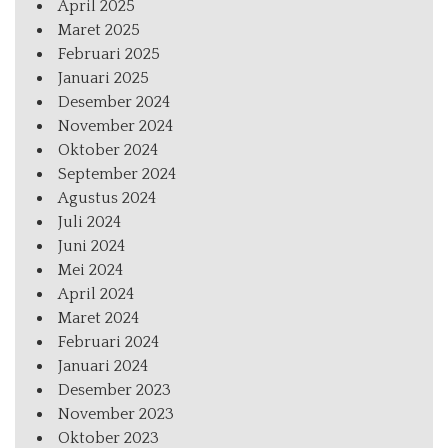
April 2025
Maret 2025
Februari 2025
Januari 2025
Desember 2024
November 2024
Oktober 2024
September 2024
Agustus 2024
Juli 2024
Juni 2024
Mei 2024
April 2024
Maret 2024
Februari 2024
Januari 2024
Desember 2023
November 2023
Oktober 2023