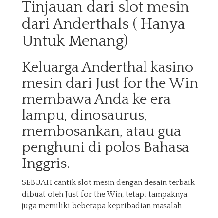
Tinjauan dari slot mesin
dari Anderthals ( Hanya
Untuk Menang)
Keluarga Anderthal kasino
mesin dari Just for the Win
membawa Anda ke era
lampu, dinosaurus,
membosankan, atau gua
penghuni di polos Bahasa
Inggris.
SEBUAH cantik slot mesin dengan desain terbaik
dibuat oleh Just for the Win, tetapi tampaknya
juga memiliki beberapa kepribadian masalah.