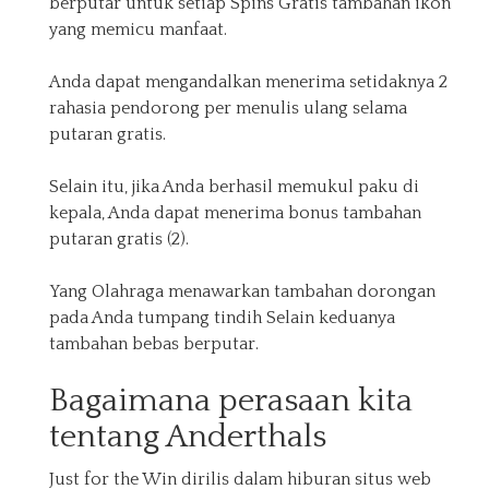
berputar untuk setiap Spins Gratis tambahan ikon
yang memicu manfaat.
Anda dapat mengandalkan menerima setidaknya 2
rahasia pendorong per menulis ulang selama
putaran gratis.
Selain itu, jika Anda berhasil memukul paku di
kepala, Anda dapat menerima bonus tambahan
putaran gratis (2).
Yang Olahraga menawarkan tambahan dorongan
pada Anda tumpang tindih Selain keduanya
tambahan bebas berputar.
Bagaimana perasaan kita
tentang Anderthals
Just for the Win dirilis dalam hiburan situs web