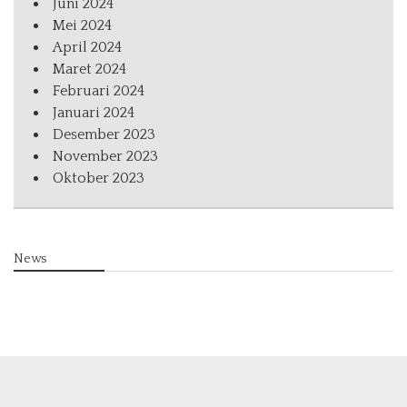
Juni 2024
Mei 2024
April 2024
Maret 2024
Februari 2024
Januari 2024
Desember 2023
November 2023
Oktober 2023
News