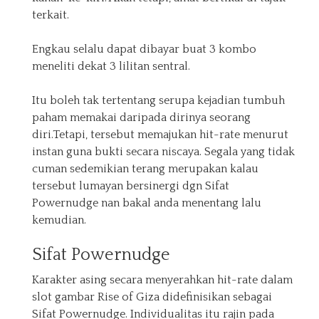
terkait.
Engkau selalu dapat dibayar buat 3 kombo
meneliti dekat 3 lilitan sentral.
Itu boleh tak tertentang serupa kejadian tumbuh
paham memakai daripada dirinya seorang
diri.Tetapi, tersebut memajukan hit-rate menurut
instan guna bukti secara niscaya. Segala yang tidak
cuman sedemikian terang merupakan kalau
tersebut lumayan bersinergi dgn Sifat
Powernudge nan bakal anda menentang lalu
kemudian.
Sifat Powernudge
Karakter asing secara menyerahkan hit-rate dalam
slot gambar Rise of Giza didefinisikan sebagai
Sifat Powernudge. Individualitas itu rajin pada