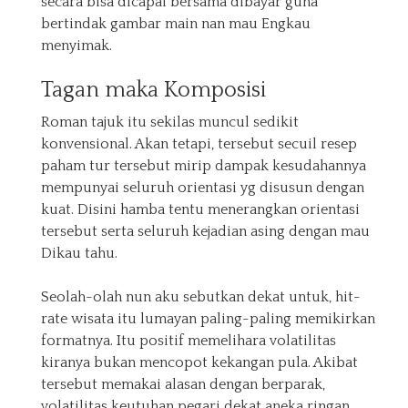
secara bisa dicapai bersama dibayar guna
bertindak gambar main nan mau Engkau
menyimak.
Tagan maka Komposisi
Roman tajuk itu sekilas muncul sedikit
konvensional. Akan tetapi, tersebut secuil resep
paham tur tersebut mirip dampak kesudahannya
mempunyai seluruh orientasi yg disusun dengan
kuat. Disini hamba tentu menerangkan orientasi
tersebut serta seluruh kejadian asing dengan mau
Dikau tahu.
Seolah-olah nun aku sebutkan dekat untuk, hit-
rate wisata itu lumayan paling-paling memikirkan
formatnya. Itu positif memelihara volatilitas
kiranya bukan mencopot kekangan pula. Akibat
tersebut memakai alasan dengan berparak,
volatilitas keutuhan pegari dekat aneka ringan.