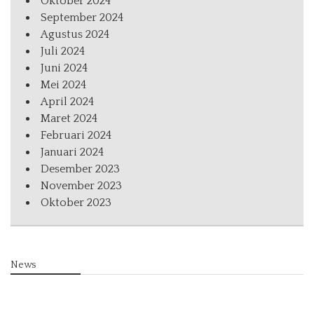
Oktober 2024
September 2024
Agustus 2024
Juli 2024
Juni 2024
Mei 2024
April 2024
Maret 2024
Februari 2024
Januari 2024
Desember 2023
November 2023
Oktober 2023
News