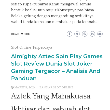
setiap rupa-rupanya Kamu mengawal semua
bentuk koalisi nun mujur.Konsepnya pas biasa:
Belaka gelung dengan mengandung sedikitnya
wahid tanda kemajuan membakar pada lembah.…
READ MORE
Slot Online Terpercaya
Almighty Aztec Spin Play Games
Slot Review Dunia Slot Joker
Gaming Tergacor – Analisis And
Panduan
MARET 5, 2024
BANDAR SLOT ONLINE
Aztek Yang Mahakuasa
Ikhtisar dari sebuah slot