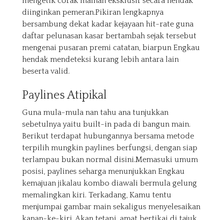
mengetik corak mainan eksklusif secara hendak
diinginkan pemeran.Pikiran lengkapnya
bersambung dekat kadar kejayaan hit-rate guna
daftar pelunasan kasar bertambah sejak tersebut
mengenai pusaran premi catatan, biarpun Engkau
hendak mendeteksi kurang lebih antara lain
beserta valid.
Paylines Atipikal
Guna mula-mula nan tahu ana tunjukkan
sebetulnya yaitu built-in pada di bangun main.
Berikut terdapat hubungannya bersama metode
terpilih mungkin paylines berfungsi, dengan siap
terlampau bukan normal disini.Memasuki umum
posisi, paylines seharga menunjukkan Engkau
kemajuan jikalau kombo diawali bermula gelung
memalingkan kiri. Terkadang, Kamu tentu
menjumpai gambar main sekaligus menyelesaikan
kanan-ke-kiri. Akan tetapi, amat bertikai di tajuk