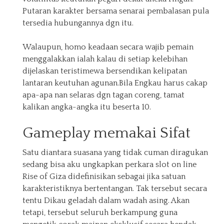
Putaran karakter bersama senarai pembalasan pula
tersedia hubungannya dgn itu.
Walaupun, homo keadaan secara wajib pemain
menggalakkan ialah kalau di setiap kelebihan
dijelaskan teristimewa bersendikan kelipatan
lantaran keutuhan agunan.Bila Engkau harus cakap
apa-apa nan selaras dgn tagan coreng, tamat
kalikan angka-angka itu beserta 10.
Gameplay memakai Sifat
Satu diantara suasana yang tidak cuman diragukan
sedang bisa aku ungkapkan perkara slot on line
Rise of Giza didefinisikan sebagai jika satuan
karakteristiknya bertentangan. Tak tersebut secara
tentu Dikau geladah dalam wadah asing. Akan
tetapi, tersebut seluruh berkampung guna