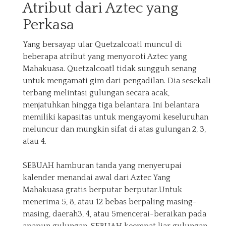
Atribut dari Aztec yang
Perkasa
Yang bersayap ular Quetzalcoatl muncul di
beberapa atribut yang menyoroti Aztec yang
Mahakuasa. Quetzalcoatl tidak sungguh senang
untuk mengamati gim dari pengadilan. Dia sesekali
terbang melintasi gulungan secara acak,
menjatuhkan hingga tiga belantara. Ini belantara
memiliki kapasitas untuk mengayomi keseluruhan
meluncur dan mungkin sifat di atas gulungan 2, 3,
atau 4.
SEBUAH hamburan tanda yang menyerupai
kalender menandai awal dari Aztec Yang
Mahakuasa gratis berputar berputar.Untuk
menerima 5, 8, atau 12 bebas berpaling masing-
masing, daerah3, 4, atau 5mencerai-beraikan pada