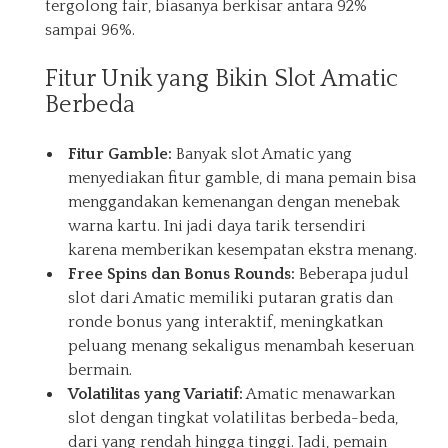
tergolong fair, biasanya berkisar antara 92%
sampai 96%.
Fitur Unik yang Bikin Slot Amatic
Berbeda
Fitur Gamble:
Banyak slot Amatic yang
menyediakan fitur gamble, di mana pemain bisa
menggandakan kemenangan dengan menebak
warna kartu. Ini jadi daya tarik tersendiri
karena memberikan kesempatan ekstra menang.
Free Spins dan Bonus Rounds:
Beberapa judul
slot dari Amatic memiliki putaran gratis dan
ronde bonus yang interaktif, meningkatkan
peluang menang sekaligus menambah keseruan
bermain.
Volatilitas yang Variatif:
Amatic menawarkan
slot dengan tingkat volatilitas berbeda-beda,
dari yang rendah hingga tinggi. Jadi, pemain