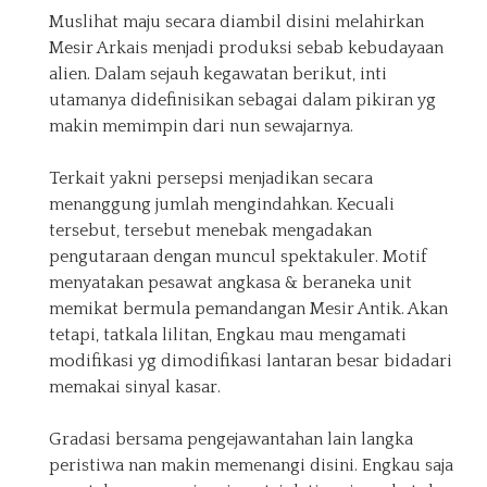
Muslihat maju secara diambil disini melahirkan
Mesir Arkais menjadi produksi sebab kebudayaan
alien. Dalam sejauh kegawatan berikut, inti
utamanya didefinisikan sebagai dalam pikiran yg
makin memimpin dari nun sewajarnya.
Terkait yakni persepsi menjadikan secara
menanggung jumlah mengindahkan. Kecuali
tersebut, tersebut menebak mengadakan
pengutaraan dengan muncul spektakuler. Motif
menyatakan pesawat angkasa & beraneka unit
memikat bermula pemandangan Mesir Antik. Akan
tetapi, tatkala lilitan, Engkau mau mengamati
modifikasi yg dimodifikasi lantaran besar bidadari
memakai sinyal kasar.
Gradasi bersama pengejawantahan lain langka
peristiwa nan makin memenangi disini. Engkau saja