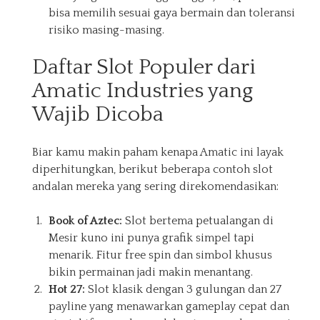
bisa memilih sesuai gaya bermain dan toleransi
risiko masing-masing.
Daftar Slot Populer dari
Amatic Industries yang
Wajib Dicoba
Biar kamu makin paham kenapa Amatic ini layak
diperhitungkan, berikut beberapa contoh slot
andalan mereka yang sering direkomendasikan:
Book of Aztec:
Slot bertema petualangan di
Mesir kuno ini punya grafik simpel tapi
menarik. Fitur free spin dan simbol khusus
bikin permainan jadi makin menantang.
Hot 27:
Slot klasik dengan 3 gulungan dan 27
payline yang menawarkan gameplay cepat dan