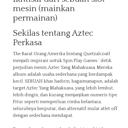
mesin (mainkan
permainan)
Sekilas tentang Aztec
Perkasa
The Barat Orang Amerika bintang Quetzalcoatl
menjadi inspirasi untuk Spin Play Games ‘ detik
perjudian mesin, Aztec Yang Mahakuasa. Mereka
album adalah usaha sederhana yang berdampak
kecil. SEBUAH khas hadirin, bagaimanapun, adalah
target Aztec Yang Mahakuasa, yang lebih lembut,
lebih dingin, dan kurang menjanjikan numeris tipe.
Fitur seperti memperluas rimba belantara,
seluruhnya berputar, dan alternatif mulai atlet off
dengan sederhana mendapat.