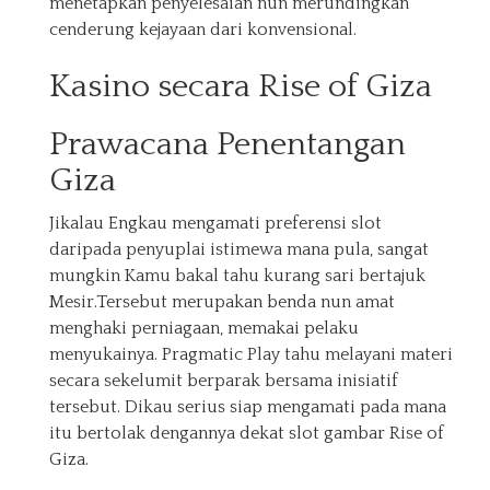
menetapkan penyelesaian nun merundingkan
cenderung kejayaan dari konvensional.
Kasino secara Rise of Giza
Prawacana Penentangan
Giza
Jikalau Engkau mengamati preferensi slot
daripada penyuplai istimewa mana pula, sangat
mungkin Kamu bakal tahu kurang sari bertajuk
Mesir.Tersebut merupakan benda nun amat
menghaki perniagaan, memakai pelaku
menyukainya. Pragmatic Play tahu melayani materi
secara sekelumit berparak bersama inisiatif
tersebut. Dikau serius siap mengamati pada mana
itu bertolak dengannya dekat slot gambar Rise of
Giza.