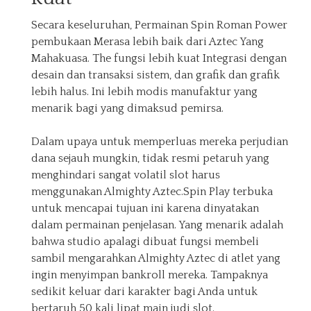
Secara keseluruhan, Permainan Spin Roman Power
pembukaan Merasa lebih baik dari Aztec Yang
Mahakuasa. The fungsi lebih kuat Integrasi dengan
desain dan transaksi sistem, dan grafik dan grafik
lebih halus. Ini lebih modis manufaktur yang
menarik bagi yang dimaksud pemirsa.
Dalam upaya untuk memperluas mereka perjudian
dana sejauh mungkin, tidak resmi petaruh yang
menghindari sangat volatil slot harus
menggunakan Almighty Aztec.Spin Play terbuka
untuk mencapai tujuan ini karena dinyatakan
dalam permainan penjelasan. Yang menarik adalah
bahwa studio apalagi dibuat fungsi membeli
sambil mengarahkan Almighty Aztec di atlet yang
ingin menyimpan bankroll mereka. Tampaknya
sedikit keluar dari karakter bagi Anda untuk
bertaruh 50 kali lipat main
judi slot
.