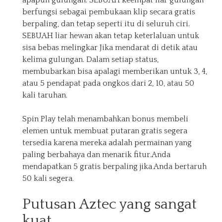
apapun gulungan. SEBUAH keempat liar gulungan
berfungsi sebagai pembukaan klip secara gratis
berpaling, dan tetap seperti itu di seluruh ciri.
SEBUAH liar hewan akan tetap keterlaluan untuk
sisa bebas melingkar Jika mendarat di detik atau
kelima gulungan. Dalam setiap status,
membubarkan bisa apalagi memberikan untuk 3, 4,
atau 5 pendapat pada ongkos dari 2, 10, atau 50
kali taruhan.
Spin Play telah menambahkan bonus membeli
elemen untuk membuat putaran gratis segera
tersedia karena mereka adalah permainan yang
paling berbahaya dan menarik fitur.Anda
mendapatkan 5 gratis berpaling jika Anda bertaruh
50 kali segera.
Putusan Aztec yang sangat
kuat