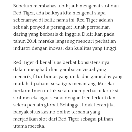
Sebelum membahas lebih jauh mengenai slot dari
Red Tiger, ada baiknya kita mengenal siapa
sebenarnya di balik nama ini. Red Tiger adalah
sebuah penyedia perangkat lunak permainan
daring yang berbasis di Inggris. Didirikan pada
tahun 2014, mereka langsung mencuri perhatian
industri dengan inovasi dan kualitas yang tinggi.
Red Tiger dikenal luas berkat konsistensinya
dalam menghadirkan gambaran visual yang
menarik, fitur bonus yang unik, dan gameplay yang
mudah dipahami sekaligus menantang. Mereka
berkomitmen untuk selalu memperbarui koleksi
slot mereka agar sesuai dengan tren terkini dan
selera pemain global. Sehingga, tidak heran jika
banyak situs kasino online ternama yang
menjadikan slot dari Red Tiger sebagai pilihan
utama mereka.