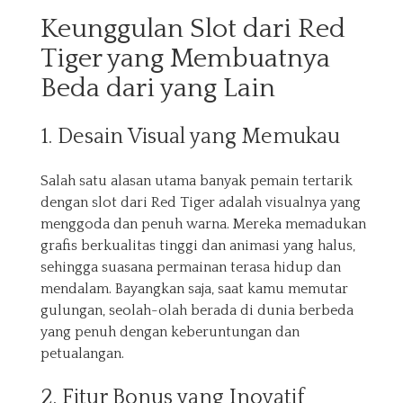
Keunggulan Slot dari Red
Tiger yang Membuatnya
Beda dari yang Lain
1. Desain Visual yang Memukau
Salah satu alasan utama banyak pemain tertarik
dengan slot dari Red Tiger adalah visualnya yang
menggoda dan penuh warna. Mereka memadukan
grafis berkualitas tinggi dan animasi yang halus,
sehingga suasana permainan terasa hidup dan
mendalam. Bayangkan saja, saat kamu memutar
gulungan, seolah-olah berada di dunia berbeda
yang penuh dengan keberuntungan dan
petualangan.
2. Fitur Bonus yang Inovatif