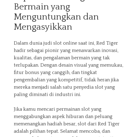
Bermain yang
Menguntungkan dan
Mengasyikkan
Dalam dunia judi slot online saat ini, Red Tiger
hadir sebagai pionir yang menawarkan inovasi,
kualitas, dan pengalaman bermain yang tak
terlupakan. Dengan desain visual yang memukau,
fitur bonus yang canggih, dan tingkat
pengembalian yang kompetitif, tidak heran jika
mereka menjadi salah satu penyedia slot yang
paling diminati di industri ini.
Jika kamu mencari permainan slot yang
menggabungkan aspek hiburan dan peluang
memenangkan hadiah besar, slot dari Red Tiger
adalah pilihan tepat. Selamat mencoba, dan