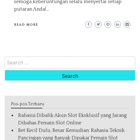
semoga keberuntungan selalu menyertai setiap
putaran Anda!…
READ MORE
Search
for:
Pos-pos Terbaru
Rahasia Dibalik Akun Slot Eksklusif yang Jarang
Dibahas Pemain Slot Online
Bet Kecil Dulu, Besar Kemudian: Rahasia Teknik
Pancingan yang Banyak Dipakai Pemain Slot