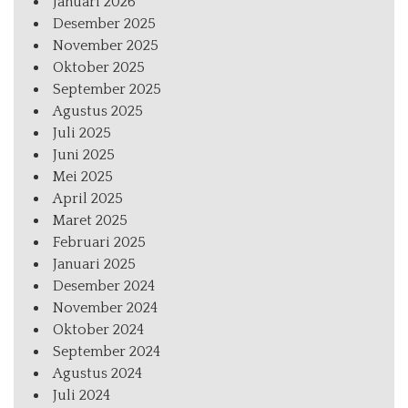
Januari 2026
Desember 2025
November 2025
Oktober 2025
September 2025
Agustus 2025
Juli 2025
Juni 2025
Mei 2025
April 2025
Maret 2025
Februari 2025
Januari 2025
Desember 2024
November 2024
Oktober 2024
September 2024
Agustus 2024
Juli 2024