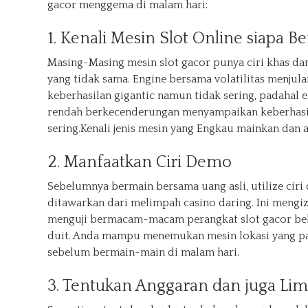
gacor menggema di malam hari:
1. Kenali Mesin Slot Online siapa B
Masing-Masing mesin slot gacor punya ciri khas dan j
yang tidak sama. Engine bersama volatilitas menj
keberhasilan gigantic namun tidak sering, padahal en
rendah berkecenderungan menyampaikan keberhasil
sering.Kenali jenis mesin yang Engkau mainkan dan 
2. Manfaatkan Ciri Demo
Sebelumnya bermain bersama uang asli, utilize ciri
ditawarkan dari melimpah casino daring. Ini mengi
menguji bermacam-macam perangkat slot gacor beb
duit. Anda mampu menemukan mesin lokasi yang pa
sebelum bermain-main di malam hari.
3. Tentukan Anggaran dan juga Lim