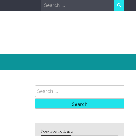
Search
for:
Search
for:
Pos-pos Terbaru