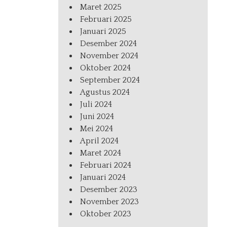
Maret 2025
Februari 2025
Januari 2025
Desember 2024
November 2024
Oktober 2024
September 2024
Agustus 2024
Juli 2024
Juni 2024
Mei 2024
April 2024
Maret 2024
Februari 2024
Januari 2024
Desember 2023
November 2023
Oktober 2023