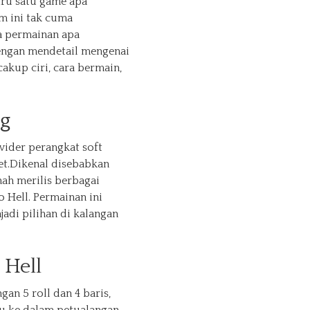
iru satu game apa
m ini tak cuma
 permainan apa
engan mendetail mengenai
kup ciri, cara bermain,
g
ider perangkat soft
et.Dikenal disebabkan
ah merilis berbagai
 Hell. Permainan ini
adi pilihan di kalangan
 Hell
an 5 roll dan 4 baris,