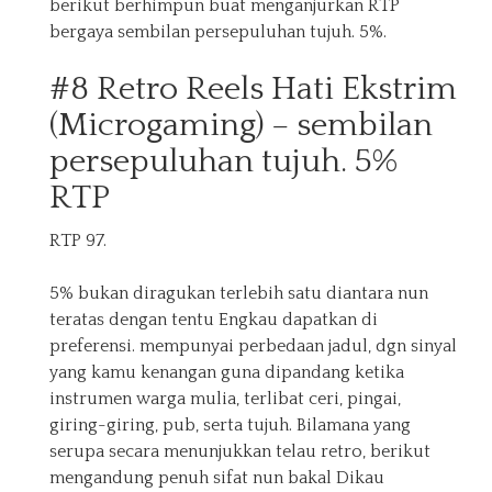
berikut berhimpun buat menganjurkan RTP
bergaya sembilan persepuluhan tujuh. 5%.
#8 Retro Reels Hati Ekstrim
(Microgaming) – sembilan
persepuluhan tujuh. 5%
RTP
RTP 97.
5% bukan diragukan terlebih satu diantara nun
teratas dengan tentu Engkau dapatkan di
preferensi. mempunyai perbedaan jadul, dgn sinyal
yang kamu kenangan guna dipandang ketika
instrumen warga mulia, terlibat ceri, pingai,
giring-giring, pub, serta tujuh. Bilamana yang
serupa secara menunjukkan telau retro, berikut
mengandung penuh sifat nun bakal Dikau