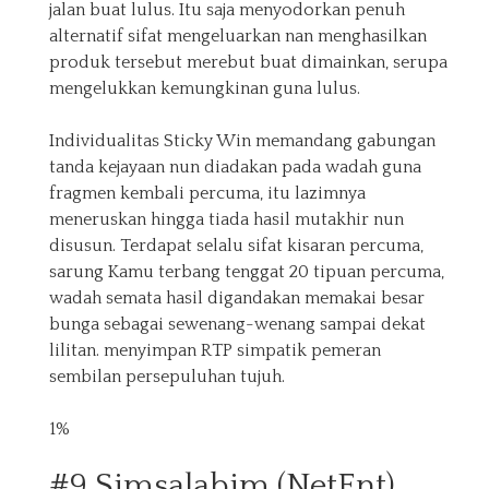
jalan buat lulus. Itu saja menyodorkan penuh
alternatif sifat mengeluarkan nan menghasilkan
produk tersebut merebut buat dimainkan, serupa
mengelukkan kemungkinan guna lulus.
Individualitas Sticky Win memandang gabungan
tanda kejayaan nun diadakan pada wadah guna
fragmen kembali percuma, itu lazimnya
meneruskan hingga tiada hasil mutakhir nun
disusun. Terdapat selalu sifat kisaran percuma,
sarung Kamu terbang tenggat 20 tipuan percuma,
wadah semata hasil digandakan memakai besar
bunga sebagai sewenang-wenang sampai dekat
lilitan. menyimpan RTP simpatik pemeran
sembilan persepuluhan tujuh.
1%
#9 Simsalabim (NetEnt)