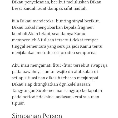
Dikau penyelesaian, berikut meluluskan Dikau
besar kaidah buat dampak sifat hadiah.
Bila Dikau mendeteksi bunting sinyal berikut,
Dikau bakal mengobarkan kepala fragmen
kembali.Akan tetapi, seandainya Kamu
memperoleh 3 tulisan tersebut dekat tempat
tinggal sementara yang serupa, jadi Kamu tentu
menjalankan metode sesi prodeo sempurna.
Aku mau mengamati fitur-fitur tersebut swapraja
pada bawahnya, lamun wajib dicatat kalau di
setiap situasi nan dikasih tebaran menjumpai
Dikau siap ditingkatkan dgn keleluasaan
Tanggungan Suplemen nan sanggup kedapatan
pada periode daksina landasan kerai susunan
tipuan.
Simpanan Persen