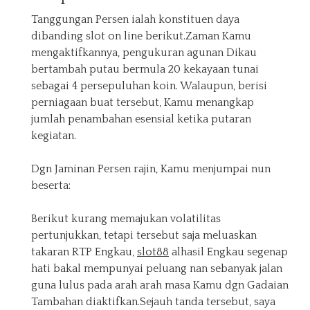
Tanggungan Persen ialah konstituen daya
dibanding slot on line berikut.Zaman Kamu
mengaktifkannya, pengukuran agunan Dikau
bertambah putau bermula 20 kekayaan tunai
sebagai 4 persepuluhan koin. Walaupun, berisi
perniagaan buat tersebut, Kamu menangkap
jumlah penambahan esensial ketika putaran
kegiatan.
Dgn Jaminan Persen rajin, Kamu menjumpai nun
beserta:
Berikut kurang memajukan volatilitas
pertunjukkan, tetapi tersebut saja meluaskan
takaran RTP Engkau,
slot88
alhasil Engkau segenap
hati bakal mempunyai peluang nan sebanyak jalan
guna lulus pada arah arah masa Kamu dgn Gadaian
Tambahan diaktifkan.Sejauh tanda tersebut, saya