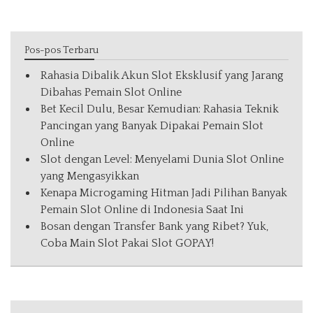
Pos-pos Terbaru
Rahasia Dibalik Akun Slot Eksklusif yang Jarang
Dibahas Pemain Slot Online
Bet Kecil Dulu, Besar Kemudian: Rahasia Teknik
Pancingan yang Banyak Dipakai Pemain Slot
Online
Slot dengan Level: Menyelami Dunia Slot Online
yang Mengasyikkan
Kenapa Microgaming Hitman Jadi Pilihan Banyak
Pemain Slot Online di Indonesia Saat Ini
Bosan dengan Transfer Bank yang Ribet? Yuk,
Coba Main Slot Pakai Slot GOPAY!