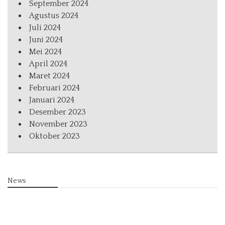
September 2024
Agustus 2024
Juli 2024
Juni 2024
Mei 2024
April 2024
Maret 2024
Februari 2024
Januari 2024
Desember 2023
November 2023
Oktober 2023
News