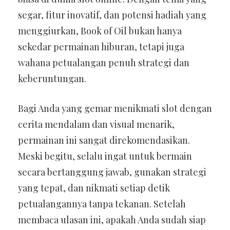
segar, fitur inovatif, dan potensi hadiah yang
menggiurkan, Book of Oil bukan hanya
sekedar permainan hiburan, tetapi juga
wahana petualangan penuh strategi dan
keberuntungan.
Bagi Anda yang gemar menikmati slot dengan
cerita mendalam dan visual menarik,
permainan ini sangat direkomendasikan.
Meski begitu, selalu ingat untuk bermain
secara bertanggung jawab, gunakan strategi
yang tepat, dan nikmati setiap detik
petualangannya tanpa tekanan. Setelah
membaca ulasan ini, apakah Anda sudah siap