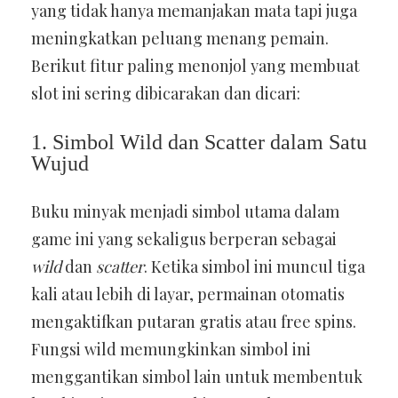
yang tidak hanya memanjakan mata tapi juga
meningkatkan peluang menang pemain.
Berikut fitur paling menonjol yang membuat
slot ini sering dibicarakan dan dicari:
1. Simbol Wild dan Scatter dalam Satu
Wujud
Buku minyak menjadi simbol utama dalam
game ini yang sekaligus berperan sebagai
wild
dan
scatter
. Ketika simbol ini muncul tiga
kali atau lebih di layar, permainan otomatis
mengaktifkan putaran gratis atau free spins.
Fungsi wild memungkinkan simbol ini
menggantikan simbol lain untuk membentuk