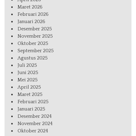
Maret 2026
Februari 2026
Januari 2026
Desember 2025
November 2025
Oktober 2025
September 2025
Agustus 2025
Juli 2025
Juni 2025
Mei 2025
April 2025
Maret 2025
Februari 2025
Januari 2025
Desember 2024
November 2024
Oktober 2024