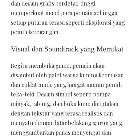
dan desain grafis berdetail tinggi
memperkuat mood para pemain sehingga
setiap putaran terasa seperti eksplorasi yang
penuh ketegangan.
Visual dan Soundtrack yang Memikat
Begitu membuka game, pemain akan
disambut oleh palet warna kuning keemasan
dan coklat muda yang hangat namun penuh
teka-teki. Desain simbol seperti pompa
minyak, tabung, dan buku kuno diciptakan
dengan tekstur yang terasa realistis dan
menyatu dengan latar belakang gurun yang
menggambarkan panas menyengat dan