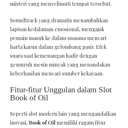
misteri yang menyelimuti tempat tersebut.
Soundtrack yang dramatis menambahkan
lapisan kedalaman emosional, mengajak
pemain masuk ke dalam suasana mencari
harta karun dalam gelombang pasir. Efek
suara saat kemenangan hadir dengan
gemuruh mesin minyak yang menandakan
keberhasilan mencari sumber kekayaan.
Fitur-fitur Unggulan dalam Slot
Book of Oil
Seperti slot modern lain yang mengandalkan
inovasi,
Book of Oil
memiliki ragam fitur