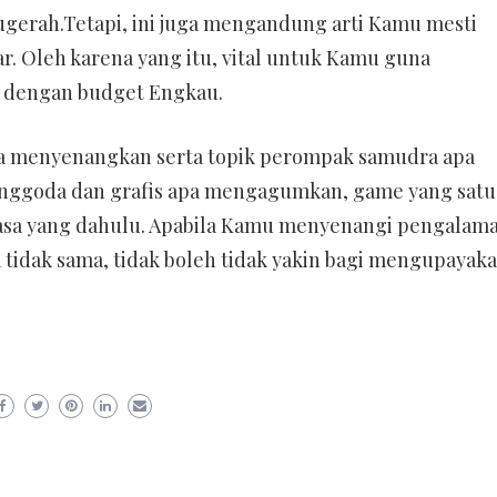
erah.Tetapi, ini juga mengandung arti Kamu mesti
. Oleh karena yang itu, vital untuk Kamu guna
 dengan budget Engkau.
apa menyenangkan serta topik perompak samudra apa
enggoda dan grafis apa mengagumkan, game yang satu 
sa yang dahulu. Apabila Kamu menyenangi pengalam
tidak sama, tidak boleh tidak yakin bagi mengupayak