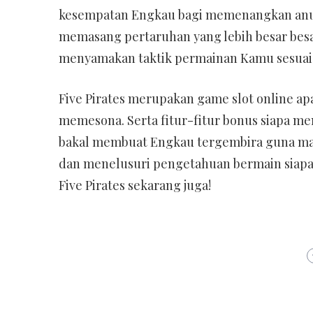
kesempatan Engkau bagi memenangkan anug
memasang pertaruhan yang lebih besar besar
menyamakan taktik permainan Kamu sesuai
Five Pirates merupakan game slot online 
memesona. Serta fitur-fitur bonus siapa m
bakal membuat Engkau tergembira guna ma
dan menelusuri pengetahuan bermain siapa 
Five Pirates sekarang juga!