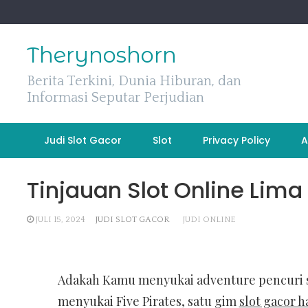
Skip
to
content
Therynoshorn
Berita Terkini, Dunia Hiburan, dan
Informasi Seputar Perjudian
Judi Slot Gacor
Slot
Privacy Policy
A
Tinjauan Slot Online Lima
JULI 15, 2024
JUDI SLOT GACOR
JUDI ONLINE
Adakah Kamu menyukai adventure pencuri s
menyukai Five Pirates, satu gim
slot gacor ha