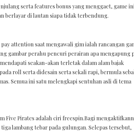
julang serta features bonus yang menggaet, game in
berlayar di lautan siapa tidak terbendung.
 pay attention saat mengawali gim ialah rancangan g
ang gambar perahu pencuri perairan apa mengapung 
 mendapati seakan-akan terletak dalam alam bajak
da roll serta didesain serta sekali rapi, bermula seb
mas. Semua ini satu melengkapi sentuhan asli di tema
m Five Pirates adalah ciri freespin.Bagi mengaktifkann
iga lambang tebar pada gulungan. Selepas tersebut,