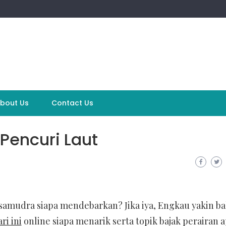
bout Us
Contact Us
 Pencuri Laut
amudra siapa mendebarkan? Jika iya, Engkau yakin ba
ri ini
online siapa menarik serta topik bajak perairan 