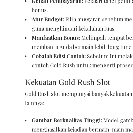
Kenali Pembayaran:
Pelajari tabel pelu
bonus.
Atur Budget:
Pilih anggaran sebelum mel
guna menghindari kekalahan luas.
Manfaatkan Bonus:
Melimpah tempat ber
membantu Anda bermain lebih long time
Cobalah Edisi Contoh:
Sebelum Ini melak
contoh Gold Rush untuk mengerti prose
Kekuatan Gold Rush Slot
Gold Rush slot mempunyai banyak kekuatan 
lainnya:
Gambar Berkualitas Tinggi:
Model gamba
menghasilkan kejadian bermain-main ma