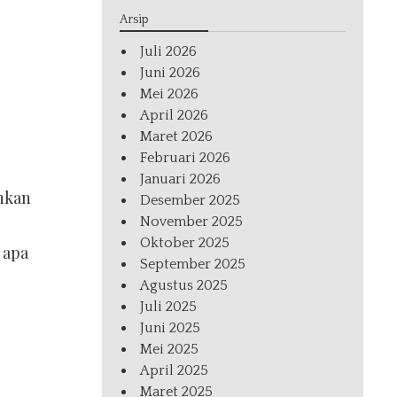
Arsip
Juli 2026
Juni 2026
Mei 2026
April 2026
Maret 2026
Februari 2026
Januari 2026
hkan
Desember 2025
November 2025
Oktober 2025
 apa
September 2025
Agustus 2025
Juli 2025
Juni 2025
Mei 2025
April 2025
Maret 2025