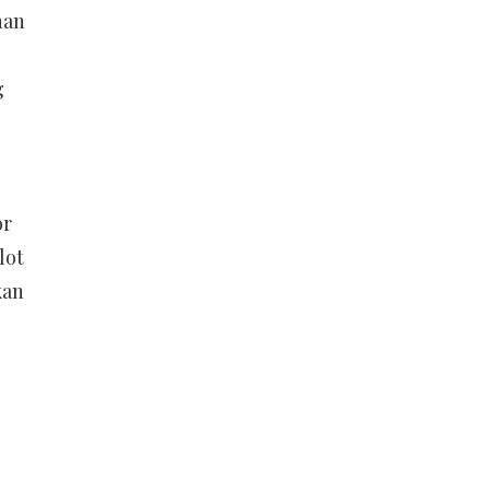
nan
g
or
lot
kan