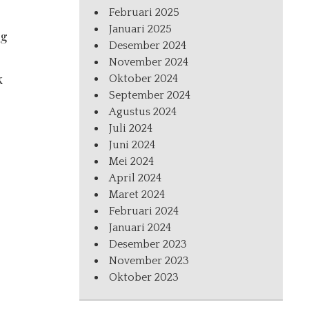
Februari 2025
Januari 2025
ng
Desember 2024
November 2024
k
Oktober 2024
September 2024
Agustus 2024
Juli 2024
Juni 2024
Mei 2024
April 2024
Maret 2024
Februari 2024
Januari 2024
Desember 2023
November 2023
Oktober 2023