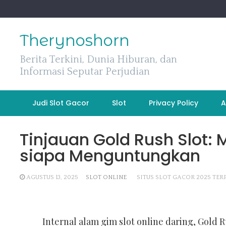
Skip
to
content
Therynoshorn
Berita Terkini, Dunia Hiburan, dan
Informasi Seputar Perjudian
Judi Slot Gacor
Slot
Privacy Policy
A
Tinjauan Gold Rush Slot
siapa Menguntungkan
AGUSTUS 13, 2025
SLOT ONLINE
SITUS SLOT GACOR 2025 TER
Internal alam gim slot online daring, Gold 