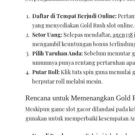
Daftar di Tempat Berjudi Online:
Pertam
yang menyediakan Gold Rush slot online.
Setor Uang:
Selepas mendaftar,
agen338
mengambil keuntungan bonus terlindungi
Pilih Taruhan Anda:
Sebelum memutar gul
umumnya punya rentang pertaruhan apa f
Putar Roll:
Klik tuts spin guna memulai 
berputar roll melalui mesin.
Rencana untuk Memenangkan Gold R
Meskipun game slot gacor dilandasi pada k
gunakan untuk memperbaiki kesempatan An