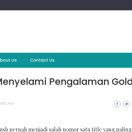
bout Us
Contact Us
: Menyelami Pengalaman Gol
PERCAYA
Rush pernah menjadi salah nomor satu title yang paling