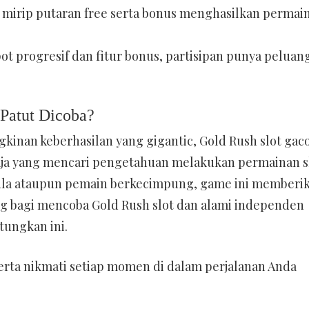
f mirip putaran free serta bonus menghasilkan permai
t progresif dan fitur bonus, partisipan punya peluan
Patut Dicoba?
inan keberhasilan yang gigantic, Gold Rush slot gac
 saja yang mencari pengetahuan melakukan permainan s
mula ataupun pemain berkecimpung, game ini memberi
g bagi mencoba Gold Rush slot dan alami independen
ungkan ini.
erta nikmati setiap momen di dalam perjalanan Anda