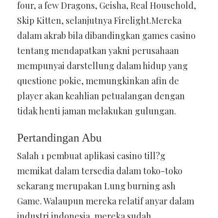
four, a few Dragons, Geisha, Real Household,
Skip Kitten, selanjutnya Firelight.Mereka
dalam akrab bila dibandingkan games casino
tentang mendapatkan yakni perusahaan
mempunyai darstellung dalam hidup yang
questione pokie, memungkinkan afin de
player akan keahlian petualangan dengan
tidak henti jaman melakukan gulungan.
Pertandingan Abu
Salah 1 pembuat aplikasi casino till?g
memikat dalam tersedia dalam toko-toko
sekarang merupakan Lung burning ash
Game. Walaupun mereka relatif anyar dalam
industri indonesia, mereka sudah