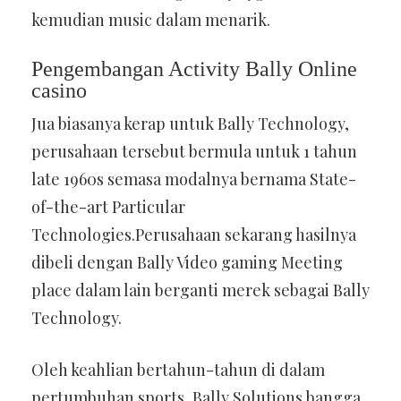
kemudian music dalam menarik.
Pengembangan Activity Bally Online
casino
Jua biasanya kerap untuk Bally Technology,
perusahaan tersebut bermula untuk 1 tahun
late 1960s semasa modalnya bernama State-
of-the-art Particular
Technologies.Perusahaan sekarang hasilnya
dibeli dengan Bally Video gaming Meeting
place dalam lain berganti merek sebagai Bally
Technology.
Oleh keahlian bertahun-tahun di dalam
pertumbuhan sports, Bally Solutions bangga