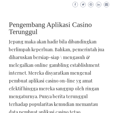
Pengembang Aplikasi Casino
Terunggul
Jepang maka akan hadir bila dibandingkan
berlimpah keperluan. Bahkan, pemerintah jua
diharuskan bersiap-siap \ mengasuh &
melegalkan online gambling establishment
internet. Mereka disyaratkan mengenal
pembuat aplikasi casino on-line yg amat
efektif hingga mereka sanggup oleh ringan
mengaturnya. Punya berita terunggul
terhadap popularitas kemudian memantau
data pembuat aplikasi casino tetao