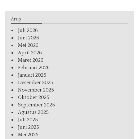
Arsip
Juli 2026
Juni 2026
Mei 2026
April 2026
Maret 2026
Februari 2026
Januari 2026
Desember 2025
November 2025
Oktober 2025
September 2025
Agustus 2025
Juli 2025
Juni 2025
Mei 2025