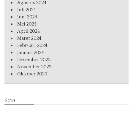
Agustus 2024
Juli 2024
Juni 2024
Mei 2024
April 2024
Maret 2024
Februari 2024
Januari 2024
Desember 2023
November 2023
Oktober 2023
News