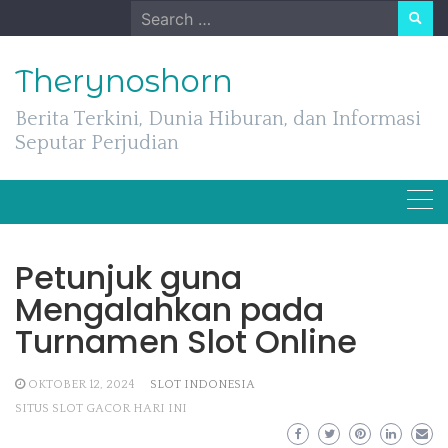
Skip
Search
to
for:
content
Therynoshorn
Berita Terkini, Dunia Hiburan, dan Informasi
Seputar Perjudian
Petunjuk guna
Mengalahkan pada
Turnamen Slot Online
OKTOBER 12, 2024
SLOT INDONESIA
SITUS SLOT GACOR HARI INI