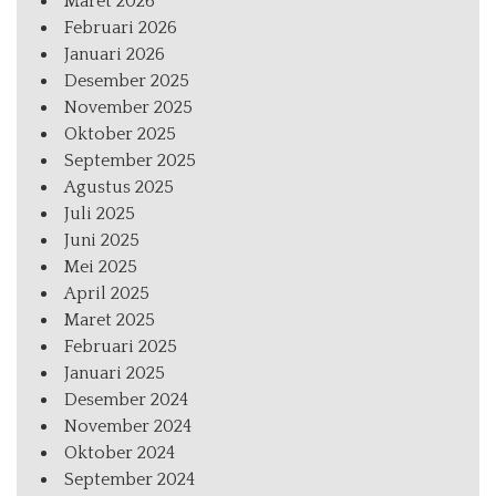
Maret 2026
Februari 2026
Januari 2026
Desember 2025
November 2025
Oktober 2025
September 2025
Agustus 2025
Juli 2025
Juni 2025
Mei 2025
April 2025
Maret 2025
Februari 2025
Januari 2025
Desember 2024
November 2024
Oktober 2024
September 2024