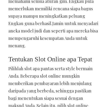
memahami semua aturan gim. Engkau pula
memerlukan memiliki rencana siapa bagus
supaya mampu meningkatkan peluang
Engkau guna berhasil.Jamin untuk menyadari
aneka model judi dan seperti apa mereka bisa
mempengaruhi kesempatan Anda untuk
menang.
Tentukan Slot Online apa Tepat
Pilihlah slot apa pantas serta style bermain
Anda. Beberapa slot online mungkin
memberikan pembayaran lebih menjulang
daripada yang berbeda, sehingga pastikan
bagi menentukan siapa sesuai dengan
maksud Anda. Selain itu, pilih slot online