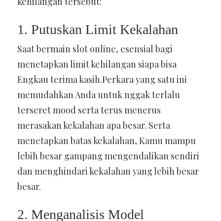
kehilangan tersebut:
1. Putuskan Limit Kekalahan
Saat bermain slot online, esensial bagi
menetapkan limit kehilangan siapa bisa
Engkau terima kasih.Perkara yang satu ini
memudahkan Anda untuk nggak terlalu
terseret mood serta terus menerus
merasakan kekalahan apa besar. Serta
menetapkan batas kekalahan, Kamu mampu
lebih besar gampang mengendalikan sendiri
dan menghindari kekalahan yang lebih besar
besar.
2. Menganalisis Model