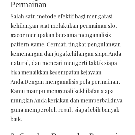
Permainan
Salah satu metode efektif bagi mengatasi
kehilangan saat melakukan permainan slot
gacor merupakan bersama menganalisis
pattern game. Cermati tingkat pengulangan
kemenangan dan juga kehilangan siapa Anda
natural, dan mencari mengerti taktik siapa
bisa menaikkan kesempatan kejayaan
Anda.Dengan menganalisis pola permainan,
Kamu mampu mengenali kekhilafan siapa
mungkin Anda kerjakan dan memperbaikinya
guna memperoleh result siapa lebih banyak
baik.