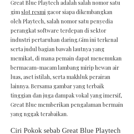
Great Blue Playtech adalah salah nomor satu
gim
slot resmi
gacor siapa dikembangkan
oleh Playtech, salah nomor satu penyedia
perangkat software terdepan di sektor
industri pertaruhan daring.Gim ini terkenal
serta judul bagian bawah lautnya yang
memikat, di mana pemain dapat menemukan
bermacam-macam lambang mirip hewan air
luas, aset istilah, serta makhluk perairan
lainnya. Bersama gambar yang terbaik
tinggian dan juga dampak vokal yang imersif,
Great Blue memberikan pengalaman bermain
yang nggak terabaikan.
Ciri Pokok sebab Great Blue Playtech