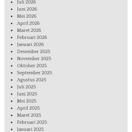
Juli 2026
Juni 2026
Mei 2026
April 2026
Maret 2026
Februari 2026
Januari 2026
Desember 2025
November 2025
Oktober 2025
September 2025
Agustus 2025
Juli 2025
Juni 2025
Mei 2025
April 2025
Maret 2025
Februari 2025
Januari 2025