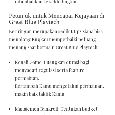
ditambahkan ke saldo Engkau.
Petunjuk untuk Mencapai Kejayaan di
Great Blue Playtech
Beriringan merupakan sedikit tips siapa bisa
menolong Engkau memperbaiki peluang
menang saat bermain Great Blue Playtech:
Kenali Game: Luangkan durasi bagi
menyadari regulasi serta feature
permainan.
Bertambah Kamu mengetahui permainan,
makin baik taktik Kamu.
Manajemen Bankroll: Tentukan budget