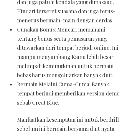
dan juga patuhi kendala yang dimaksud.
Hindari terseret suasana dan juga terus-
menerus bermain-main dengan cerdas.
Gunakan Bonus: Mencari memahami
tentang bonus serta pemasaran yang
ditawarkan dari tempat berjudi online. Ini
mampu menyumbang Kamu lebih besar
melimpah kemungkinan untuk bermain
bebas harus mengeluarkan banyak duit.
Bermain Melalui Cuma-Cuma: Banyak
tempat berjudi memberikan version demo
sebab Great Blue.
Manfaatkan kesempatan ini untuk berdrill
sebelum ini bermain bersama duit nyata.