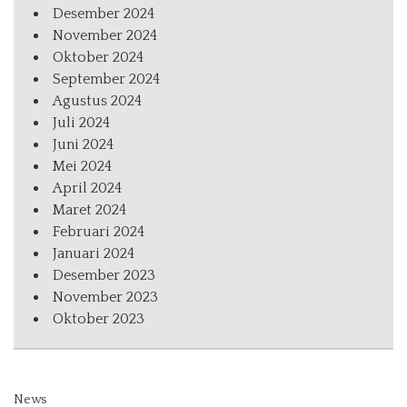
Desember 2024
November 2024
Oktober 2024
September 2024
Agustus 2024
Juli 2024
Juni 2024
Mei 2024
April 2024
Maret 2024
Februari 2024
Januari 2024
Desember 2023
November 2023
Oktober 2023
News