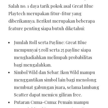
Salah no. 1 daya tarik pokok asal Great Blue
Playtech merupakan fitur-fitur yang
diberikannya. Berikut merupakan beberapa
feature penting siapa butuh diketahui:
Jumlah Roll serta Payline: Great Blue
mempunyai 5 roll serta 25 payline siapa
menghadiahkan melimpah probabilitas
bagi mengalahkan.
Simbol Wild dan Sebar: Ikon Wild mampu
menggantikan simbol lain bagi menolong
membuat gabungan juara, selama lambang
Scatter dapat memicu giliran free.
Putaran Cuma-Cuma: Pemain mampu