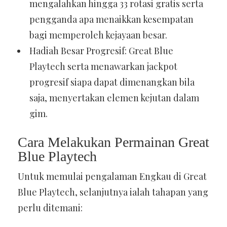
mengalahkan hingga 33 rotasi gratis serta
pengganda apa menaikkan kesempatan
bagi memperoleh kejayaan besar.
Hadiah Besar Progresif: Great Blue
Playtech serta menawarkan jackpot
progresif siapa dapat dimenangkan bila
saja, menyertakan elemen kejutan dalam
gim.
Cara Melakukan Permainan Great
Blue Playtech
Untuk memulai pengalaman Engkau di Great
Blue Playtech, selanjutnya ialah tahapan yang
perlu ditemani: