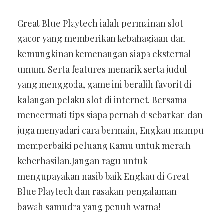
Great Blue Playtech ialah permainan slot
gacor yang memberikan kebahagiaan dan
kemungkinan kemenangan siapa eksternal
umum. Serta features menarik serta judul
yang menggoda, game ini beralih favorit di
kalangan pelaku slot di internet. Bersama
mencermati tips siapa pernah disebarkan dan
juga menyadari cara bermain, Engkau mampu
memperbaiki peluang Kamu untuk meraih
keberhasilan.Jangan ragu untuk
mengupayakan nasib baik Engkau di Great
Blue Playtech dan rasakan pengalaman
bawah samudra yang penuh warna!