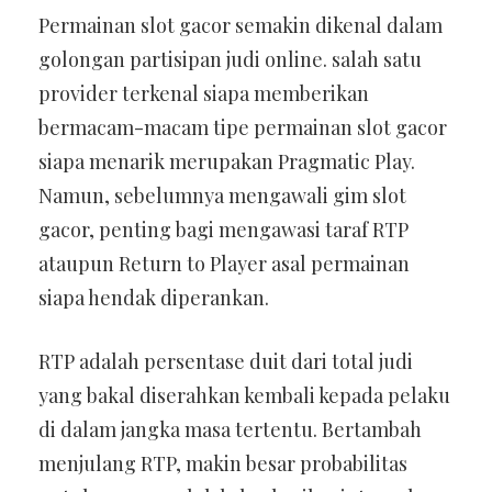
Permainan slot gacor semakin dikenal dalam
golongan partisipan judi online. salah satu
provider terkenal siapa memberikan
bermacam-macam tipe permainan slot gacor
siapa menarik merupakan Pragmatic Play.
Namun, sebelumnya mengawali gim slot
gacor, penting bagi mengawasi taraf RTP
ataupun Return to Player asal permainan
siapa hendak diperankan.
RTP adalah persentase duit dari total judi
yang bakal diserahkan kembali kepada pelaku
di dalam jangka masa tertentu. Bertambah
menjulang RTP, makin besar probabilitas