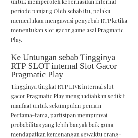
untuk memperoleh keberhasilan internal
periode panjang.Oleh sebab itu, pelaku
memerlukan mengawasi penyebab RTP ketika
menentukan slot gacor game asal Pragmatic
Play.
Ke Untungan sebab Tingginya
RTP SLOT internal Slot Gacor
Pragmatic Play
Tingginya tingkat RTP LIVE internal slot
gacor Pragmatic Play menghadiahkan sedikit
manfaat untuk sekumpulan pemain.
Pertama-tama, partisipan mempunyai
probabilitas yang lebih banyak baik guna
mendapatkan kemenangan sewaktu orang-