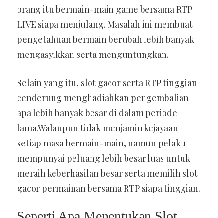
orang itu bermain-main game bersama RTP
LIVE siapa menjulang. Masalah ini membuat
pengetahuan bermain berubah lebih banyak
mengasyikkan serta menguntungkan.
Selain yang itu, slot gacor serta RTP tinggian
cenderung menghadiahkan pengembalian
apa lebih banyak besar di dalam periode
lama.Walaupun tidak menjamin kejayaan
setiap masa bermain-main, namun pelaku
mempunyai peluang lebih besar luas untuk
meraih keberhasilan besar serta memilih slot
gacor permainan bersama RTP siapa tinggian.
Seperti Apa Menentukan Slot