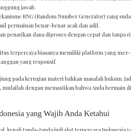
tanggung jawab.
kanisme RNG (Random Number Generator) yang suda
sil permainan benar-benar acak dan adil.
an penarikan dana diproses dengan cepat dan tanpa ri
itus terpercaya biasanya memiliki platform yang user-
elanggan yang responsif.
jung pada kerugian materi bahkan masalah hukum. Jad
ot, mulailah dengan memastikan bahwa Anda bermain di
Indonesia yang Wajib Anda Ketahui
bal, kenali tanda-tanda judi slot terpercaya Indonesia 