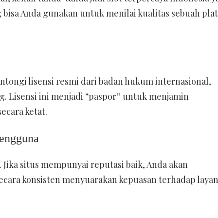
ng bisa Anda gunakan untuk menilai kualitas sebuah pla
antongi lisensi resmi dari badan hukum internasional,
. Lisensi ini menjadi “paspor” untuk menjamin
ecara ketat.
Pengguna
. Jika situs mempunyai reputasi baik, Anda akan
ecara konsisten menyuarakan kepuasan terhadap laya