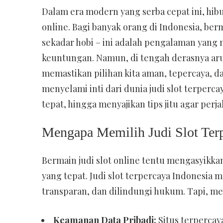
Dalam era modern yang serba cepat ini, hibur
online. Bagi banyak orang di Indonesia, berm
sekadar hobi – ini adalah pengalaman yang m
keuntungan. Namun, di tengah derasnya arus
memastikan pilihan kita aman, tepercaya, d
menyelami inti dari dunia judi slot terperc
tepat, hingga menyajikan tips jitu agar per
Mengapa Memilih Judi Slot Terp
Bermain judi slot online tentu mengasyikk
yang tepat. Judi slot terpercaya Indonesia 
transparan, dan dilindungi hukum. Tapi, men
Keamanan Data Pribadi:
Situs terpercay