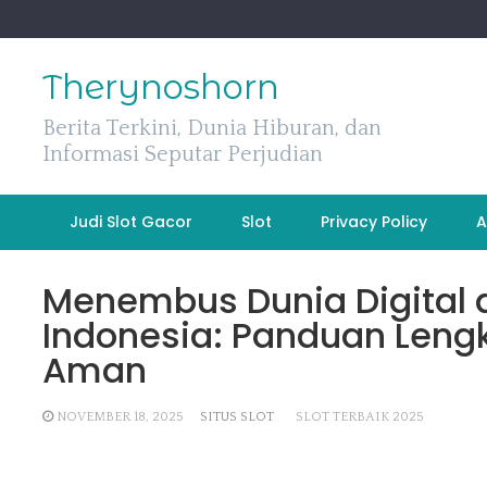
Skip
to
content
Therynoshorn
Berita Terkini, Dunia Hiburan, dan
Informasi Seputar Perjudian
Judi Slot Gacor
Slot
Privacy Policy
A
Menembus Dunia Digital 
Indonesia: Panduan Lengk
Aman
NOVEMBER 18, 2025
SITUS SLOT
SLOT TERBAIK 2025