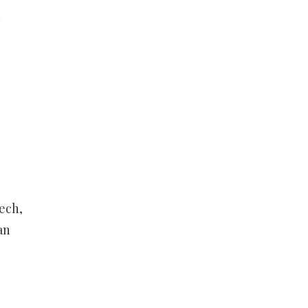
n
ech,
an