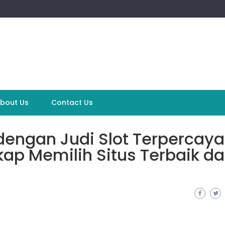
bout Us
Contact Us
dengan Judi Slot Terpercaya
ap Memilih Situs Terbaik d