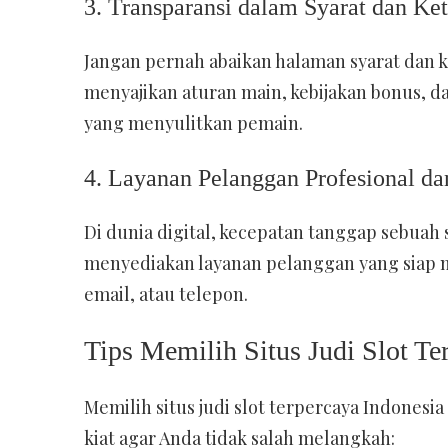
3. Transparansi dalam Syarat dan Ke
Jangan pernah abaikan halaman syarat dan k
menyajikan aturan main, kebijakan bonus, 
yang menyulitkan pemain.
4. Layanan Pelanggan Profesional da
Di dunia digital, kecepatan tanggap sebuah s
menyediakan layanan pelanggan yang siap me
email, atau telepon.
Tips Memilih Situs Judi Slot Te
Memilih situs judi slot terpercaya Indonesia
kiat agar Anda tidak salah melangkah: