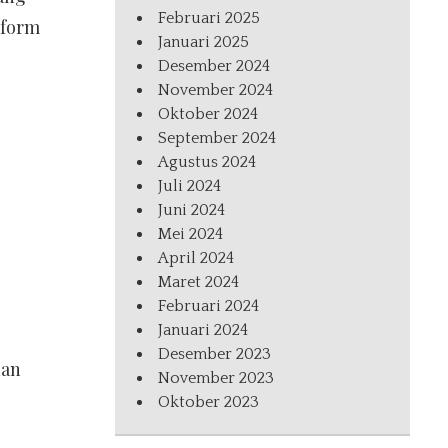
Februari 2025
tform
Januari 2025
Desember 2024
November 2024
Oktober 2024
September 2024
Agustus 2024
Juli 2024
Juni 2024
Mei 2024
April 2024
Maret 2024
Februari 2024
Januari 2024
Desember 2023
nan
November 2023
Oktober 2023