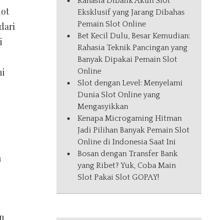
Rahasia Dibalik Akun Slot
lot
Eksklusif yang Jarang Dibahas
Pemain Slot Online
dari
Bet Kecil Dulu, Besar Kemudian:
i
Rahasia Teknik Pancingan yang
Banyak Dipakai Pemain Slot
ni
Online
Slot dengan Level: Menyelami
Dunia Slot Online yang
Mengasyikkan
Kenapa Microgaming Hitman
Jadi Pilihan Banyak Pemain Slot
Online di Indonesia Saat Ini
Bosan dengan Transfer Bank
m
yang Ribet? Yuk, Coba Main
Slot Pakai Slot GOPAY!
n