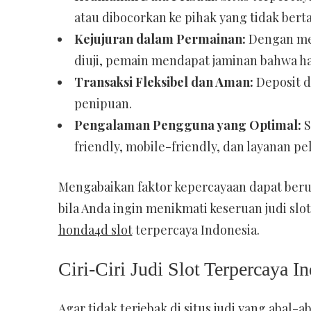
atau dibocorkan ke pihak yang tidak ber
Kejujuran dalam Permainan:
Dengan me
diuji, pemain mendapat jaminan bahwa ha
Transaksi Fleksibel dan Aman:
Deposit d
penipuan.
Pengalaman Pengguna yang Optimal:
S
friendly, mobile-friendly, dan layanan p
Mengabaikan faktor kepercayaan dapat beru
bila Anda ingin menikmati keseruan judi sl
honda4d slot
terpercaya Indonesia.
Ciri-Ciri Judi Slot Terpercaya 
Agar tidak terjebak di situs judi yang abal-a