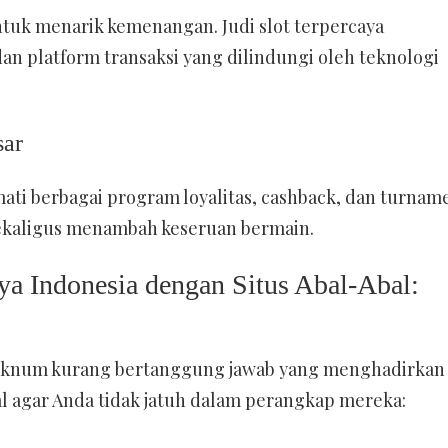
tuk menarik kemenangan. Judi slot terpercaya
an platform transaksi yang dilindungi oleh teknologi
sar
ti berbagai program loyalitas, cashback, dan turnam
ekaligus menambah keseruan bermain.
ya Indonesia dengan Situs Abal-Abal:
ri oknum kurang bertanggung jawab yang menghadirkan 
al agar Anda tidak jatuh dalam perangkap mereka: