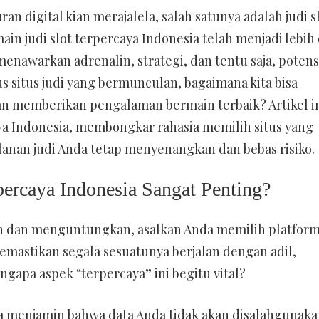
an digital kian merajalela, salah satunya adalah judi s
ain judi slot terpercaya Indonesia telah menjadi lebih 
enawarkan adrenalin, strategi, dan tentu saja, potens
 situs judi yang bermunculan, bagaimana kita bisa
an memberikan pengalaman bermain terbaik? Artikel i
aya Indonesia, membongkar rahasia memilih situs yang
jalanan judi Anda tetap menyenangkan dan bebas risiko.
ercaya Indonesia Sangat Penting?
an dan menguntungkan, asalkan Anda memilih platfor
memastikan segala sesuatunya berjalan dengan adil,
gapa aspek “terpercaya” ini begitu vital?
a menjamin bahwa data Anda tidak akan disalahgunaka