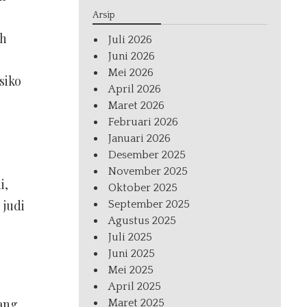
Arsip
h
Juli 2026
Juni 2026
Mei 2026
siko
April 2026
Maret 2026
Februari 2026
Januari 2026
Desember 2025
November 2025
i,
Oktober 2025
 judi
September 2025
Agustus 2025
Juli 2025
Juni 2025
Mei 2025
April 2025
yang
Maret 2025