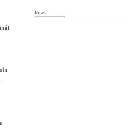
News
umit
alu
,
a