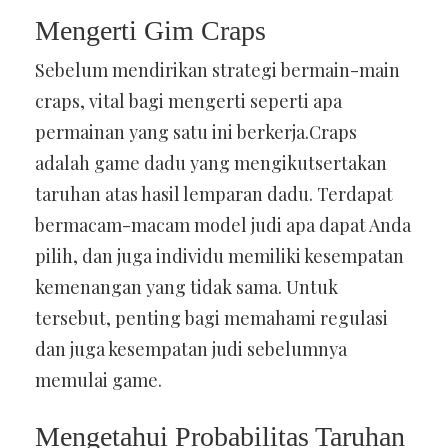
Mengerti Gim Craps
Sebelum mendirikan strategi bermain-main
craps, vital bagi mengerti seperti apa
permainan yang satu ini berkerja.Craps
adalah game dadu yang mengikutsertakan
taruhan atas hasil lemparan dadu. Terdapat
bermacam-macam model judi apa dapat Anda
pilih, dan juga individu memiliki kesempatan
kemenangan yang tidak sama. Untuk
tersebut, penting bagi memahami regulasi
dan juga kesempatan judi sebelumnya
memulai game.
Mengetahui Probabilitas Taruhan