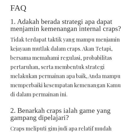
FAQ
1. Adakah berada strategi apa dapat
menjamin kemenangan internal craps?
Tidak terdapat taktik yang mampu menjamin
kejayaan mutlak dalam craps. Akan Tetapi,
bersama memahami regulasi, probabilitas
pertaruhan, serta membentuk strategi
melakukan permainan apa baik, Anda mampu
memperbaiki kesempatan kemenangan Kamu
di dalam permainan ini.
2. Benarkah craps ialah game yang
gampang dipelajari?
Craps meliputi gim judi apa relatif mudah