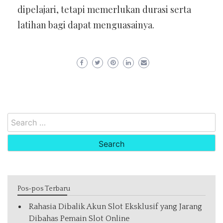
dipelajari, tetapi memerlukan durasi serta
latihan bagi dapat menguasainya.
Search
for:
Pos-pos Terbaru
Rahasia Dibalik Akun Slot Eksklusif yang Jarang
Dibahas Pemain Slot Online