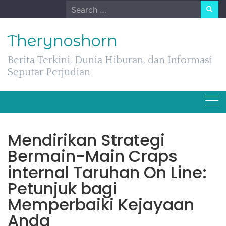
Skip
Search
to
for:
content
Therynoshorn
Berita Terkini, Dunia Hiburan, dan Informasi
Seputar Perjudian
Mendirikan Strategi
Bermain-Main Craps
internal Taruhan On Line:
Petunjuk bagi
Memperbaiki Kejayaan
Anda