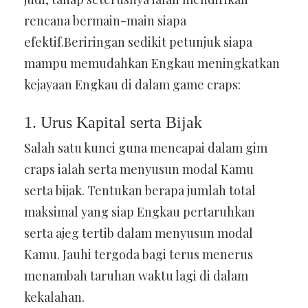
rencana bermain-main siapa
efektif.Beriringan sedikit petunjuk siapa
mampu memudahkan Engkau meningkatkan
kejayaan Engkau di dalam game craps:
1. Urus Kapital serta Bijak
Salah satu kunci guna mencapai dalam gim
craps ialah serta menyusun modal Kamu
serta bijak. Tentukan berapa jumlah total
maksimal yang siap Engkau pertaruhkan
serta ajeg tertib dalam menyusun modal
Kamu. Jauhi tergoda bagi terus menerus
menambah taruhan waktu lagi di dalam
kekalahan.