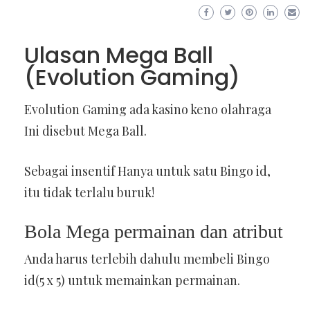
Ulasan Mega Ball
(Evolution Gaming)
Evolution Gaming ada kasino keno olahraga
Ini disebut Mega Ball.
Sebagai insentif Hanya untuk satu Bingo id,
itu tidak terlalu buruk!
Bola Mega permainan dan atribut
Anda harus terlebih dahulu membeli Bingo
id(5 x 5) untuk memainkan permainan.