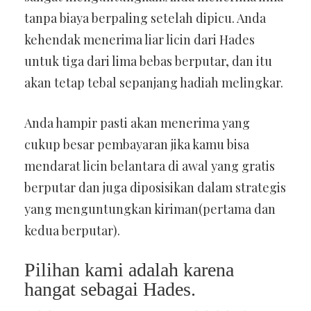
tanpa biaya berpaling setelah dipicu. Anda
kehendak menerima liar licin dari Hades
untuk tiga dari lima bebas berputar, dan itu
akan tetap tebal sepanjang hadiah melingkar.
Anda hampir pasti akan menerima yang
cukup besar pembayaran jika kamu bisa
mendarat licin belantara di awal yang gratis
berputar dan juga diposisikan dalam strategis
yang menguntungkan kiriman(pertama dan
kedua berputar).
Pilihan kami adalah karena
hangat sebagai Hades.