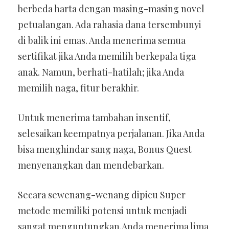
berbeda harta dengan masing-masing novel
petualangan. Ada rahasia dana tersembunyi
di balik ini emas. Anda menerima semua
sertifikat jika Anda memilih berkepala tiga
anak. Namun, berhati-hatilah; jika Anda
memilih naga, fitur berakhir.
Untuk menerima tambahan insentif,
selesaikan keempatnya perjalanan. Jika Anda
bisa menghindar sang naga, Bonus Quest
menyenangkan dan mendebarkan.
Secara sewenang-wenang dipicu Super
metode memiliki potensi untuk menjadi
sangat menguntungkan.Anda menerima lima