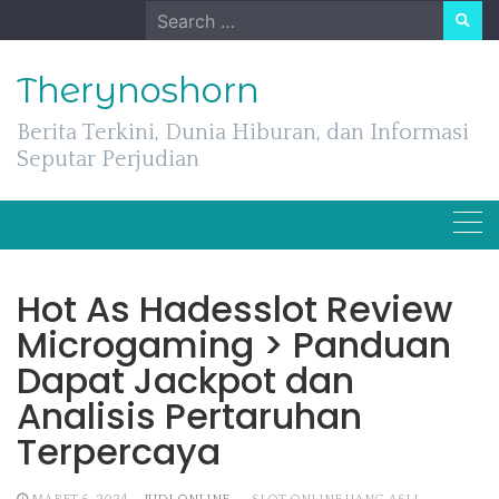
Skip
Search
to
for:
content
Therynoshorn
Berita Terkini, Dunia Hiburan, dan Informasi
Seputar Perjudian
Hot As Hadesslot Review
Microgaming > Panduan
Dapat Jackpot dan
Analisis Pertaruhan
Terpercaya