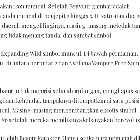
Ledakan ikon muncul. Setelah Penyihir gambar adalah
anda muncul di penjepit 2 hingga 5. Di satu atau dua 2
33 daerah mengelilinginya, masing-masing meledak ta
ang tidak menang tanda, dan sumbat simbol.
bih Expanding Wild simbol muncul. Di bawah permainan,
 di antara berputar 2 dan 5 selama Vampire Free Spin
embang untuk mengisi seluruh gulungan, menghapus s
la-gilaan kehendak tampaknya ditempatkan di satu posisi
ncul. Masing-masing mengembangkan eksotis simbol
X6 setelah mereka memilikinya kebanyakan berevolusi
tau lebih Respin karakter. Hanya ketika para pemanah d