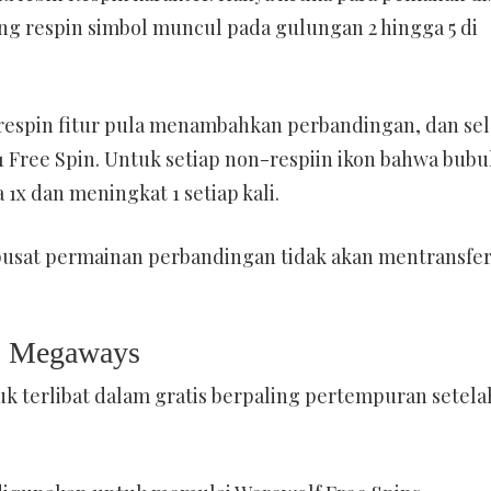
ng respin simbol muncul pada gulungan 2 hingga 5 di
, respin fitur pula menambahkan perbandingan, dan se
1 Free Spin. Untuk setiap non-respiin ikon bahwa bubu
x dan meningkat 1 setiap kali.
, pusat permainan perbandingan tidak akan mentransfer
 2 Megaways
uk terlibat dalam gratis berpaling pertempuran setela