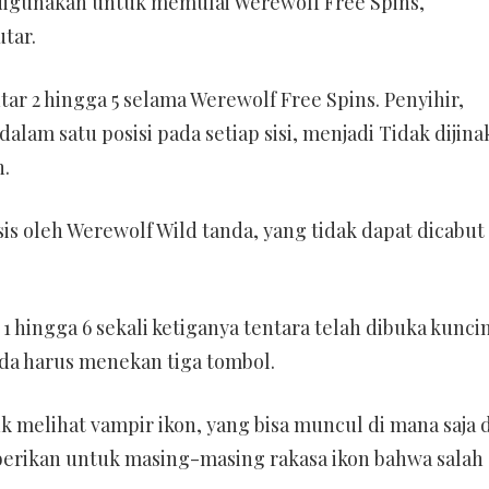
 digunakan untuk memulai Werewolf Free Spins,
tar.
ar 2 hingga 5 selama Werewolf Free Spins. Penyihir,
alam satu posisi pada setiap sisi, menjadi Tidak dijin
n.
s oleh Werewolf Wild tanda, yang tidak dapat dicabut 
 hingga 6 sekali ketiganya tentara telah dibuka kuncin
da harus menekan tiga tombol.
melihat vampir ikon, yang bisa muncul di mana saja d
iberikan untuk masing-masing rakasa ikon bahwa salah 