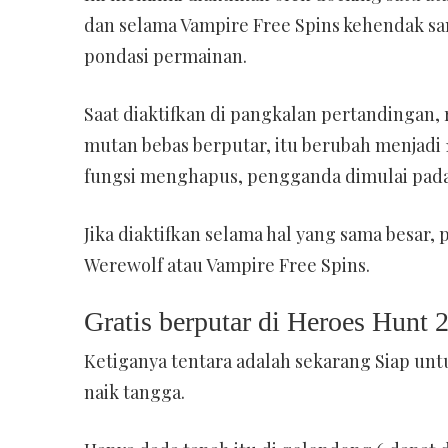
dan selama Vampire Free Spins kehendak sa
pondasi permainan.
Saat diaktifkan di pangkalan pertandingan
mutan bebas berputar, itu berubah menjadi 
fungsi menghapus, pengganda dimulai pada 1
Jika diaktifkan selama hal yang sama besar
Werewolf atau Vampire Free Spins.
Gratis berputar di Heroes Hunt
Ketiganya tentara adalah sekarang Siap unt
naik tangga.