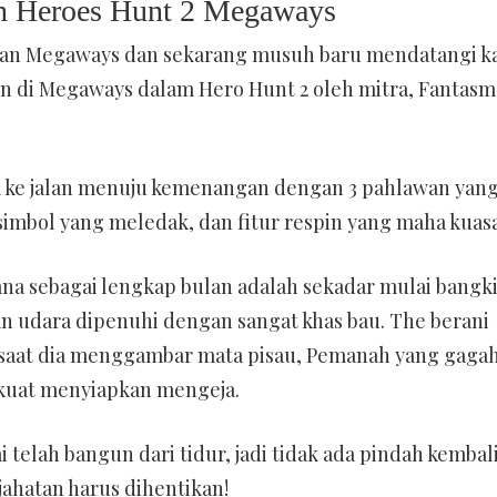
in Heroes Hunt 2 Megaways
an Megaways dan sekarang musuh baru mendatangi k
 di Megaways dalam Hero Hunt 2 oleh mitra, Fantasm
 ke jalan menuju kemenangan dengan 3 pahlawan yan
simbol yang meledak, dan fitur respin yang maha kuasa
stana sebagai lengkap bulan adalah sekadar mulai bangki
an udara dipenuhi dengan sangat khas bau. The berani
 saat dia menggambar mata pisau, Pemanah yang gaga
 kuat menyiapkan mengeja.
telah bangun dari tidur, jadi tidak ada pindah kembal
ejahatan harus dihentikan!