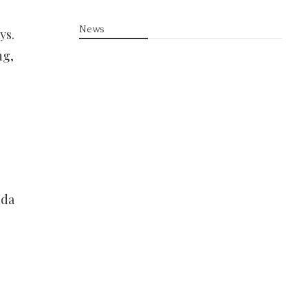
News
ys.
ng,
nda