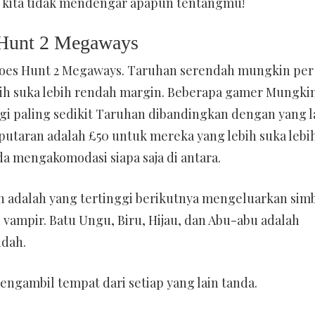
 kita tidak mendengar apapun tentangmu!
 Hunt 2 Megaways
eroes Hunt 2 Megaways. Taruhan serendah mungkin per
bih suka lebih rendah margin. Beberapa gamer Mungki
ggi paling sedikit Taruhan dibandingkan dengan yang l
putaran adalah £50 untuk mereka yang lebih suka lebi
a mengakomodasi siapa saja di antara.
in adalah yang tertinggi berikutnya mengeluarkan sim
 vampir. Batu Ungu, Biru, Hijau, dan Abu-abu adalah
ndah.
engambil tempat dari setiap yang lain tanda.