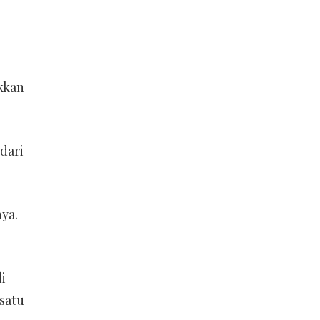
akkan
dari
ya.
i
satu