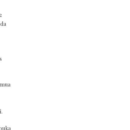
2
nda
s
emua
.
ibuka