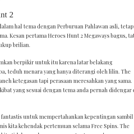
nt 2
alam hal tema dengan Perburuan Pahlawan asli, tetap
ama. Kesan pertama Heroes Hunt 2 Megaways bagus, ta
ukup brilian.
an berpikir untuk itu karena latar belakang
, teduh menara yang hanya diterangi oleh lilin. The
aneh ketegasan tapi perasaan meresahkan yang sama.
 akibat yang sesuai dengan tema anda pernah didengar 
fantastis untuk mempertahankan kepentingan sambil
nis kita kehendak pertemuan selama Free Spins. The