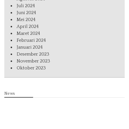
Juli 2024
Juni 2024
Mei 2024
April 2024
Maret 2024
Februari 2024
Januari 2024
Desember 2023
November 2023
Oktober 2023
News