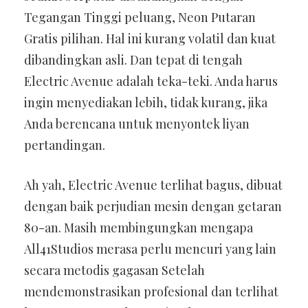
Tegangan Tinggi peluang, Neon Putaran
Gratis pilihan. Hal ini kurang volatil dan kuat
dibandingkan asli. Dan tepat di tengah
Electric Avenue adalah teka-teki. Anda harus
ingin menyediakan lebih, tidak kurang, jika
Anda berencana untuk menyontek liyan
pertandingan.
Ah yah, Electric Avenue terlihat bagus, dibuat
dengan baik perjudian mesin dengan getaran
80-an. Masih membingungkan mengapa
All41Studios merasa perlu mencuri yang lain
secara metodis gagasan Setelah
mendemonstrasikan profesional dan terlihat