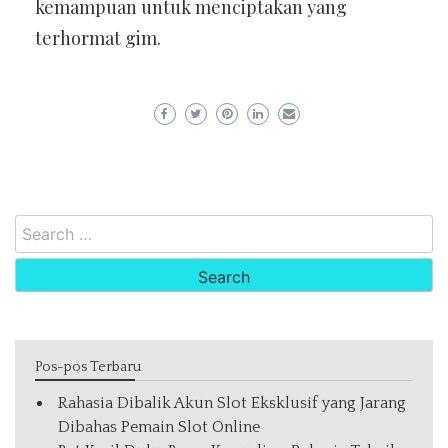
kemampuan untuk menciptakan yang
terhormat gim.
Search
for:
Pos-pos Terbaru
Rahasia Dibalik Akun Slot Eksklusif yang Jarang
Dibahas Pemain Slot Online