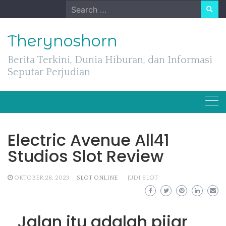
Skip
Search
to
for:
content
Therynoshorn
Berita Terkini, Dunia Hiburan, dan Informasi
Seputar Perjudian
Electric Avenue All41
Studios Slot Review
OKTOBER 28, 2023
SLOT ONLINE
JUDI SLOT
Jalan itu adalah pijar