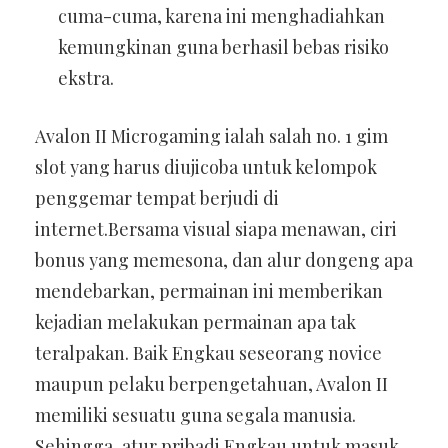
cuma-cuma, karena ini menghadiahkan
kemungkinan guna berhasil bebas risiko
ekstra.
Avalon II Microgaming ialah salah no. 1 gim
slot yang harus diujicoba untuk kelompok
penggemar tempat berjudi di
internet.Bersama visual siapa menawan, ciri
bonus yang memesona, dan alur dongeng apa
mendebarkan, permainan ini memberikan
kejadian melakukan permainan apa tak
teralpakan. Baik Engkau seseorang novice
maupun pelaku berpengetahuan, Avalon II
memiliki sesuatu guna segala manusia.
Sehingga, atur pribadi Engkau untuk masuk