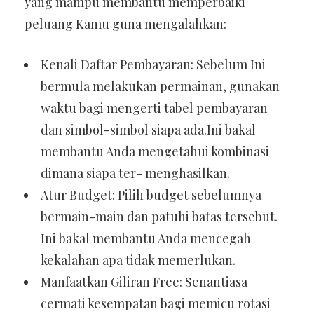
yang mampu membantu memperbaiki
peluang Kamu guna mengalahkan:
Kenali Daftar Pembayaran: Sebelum Ini
bermula melakukan permainan, gunakan
waktu bagi mengerti tabel pembayaran
dan simbol-simbol siapa ada.Ini bakal
membantu Anda mengetahui kombinasi
dimana siapa ter- menghasilkan.
Atur Budget: Pilih budget sebelumnya
bermain-main dan patuhi batas tersebut.
Ini bakal membantu Anda mencegah
kekalahan apa tidak memerlukan.
Manfaatkan Giliran Free: Senantiasa
cermati kesempatan bagi memicu rotasi