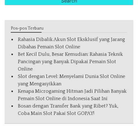
Pos-pos Terbaru
Rahasia Dibalik Akun Slot Eksklusif yang Jarang
Dibahas Pemain Slot Online
Bet Kecil Dulu, Besar Kemudian: Rahasia Teknik
Pancingan yang Banyak Dipakai Pemain Slot
Online
Slot dengan Level: Menyelami Dunia Slot Online
yang Mengasyikkan
Kenapa Microgaming Hitman Jadi Pilihan Banyak
Pemain Slot Online di Indonesia Saat Ini
Bosan dengan Transfer Bank yang Ribet? Yuk,
Coba Main Slot Pakai Slot GOPAY!