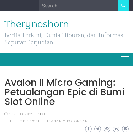
Skip
Search
to
for:
content
Therynoshorn
Berita Terkini, Dunia Hiburan, dan Informasi
Seputar Perjudian
Avalon II Micro Gaming:
Petualangan Epic di Bumi
Slot Online
APRIL 13, 2025
SLOT
SITUS SLOT DEPOSIT PULSA TANPA POTONGAN