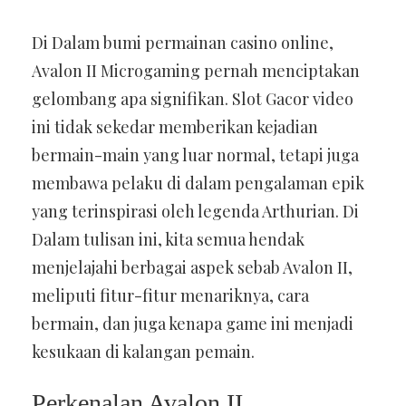
Di Dalam bumi permainan casino online,
Avalon II Microgaming pernah menciptakan
gelombang apa signifikan. Slot Gacor video
ini tidak sekedar memberikan kejadian
bermain-main yang luar normal, tetapi juga
membawa pelaku di dalam pengalaman epik
yang terinspirasi oleh legenda Arthurian. Di
Dalam tulisan ini, kita semua hendak
menjelajahi berbagai aspek sebab Avalon II,
meliputi fitur-fitur menariknya, cara
bermain, dan juga kenapa game ini menjadi
kesukaan di kalangan pemain.
Perkenalan Avalon II